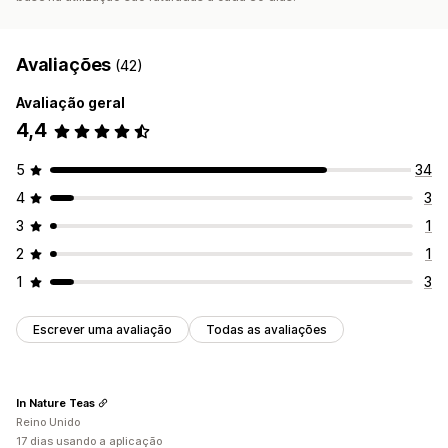
Avaliações
(42)
Avaliação geral
4,4
5
34
4
3
3
1
2
1
1
3
Escrever uma avaliação
Todas as avaliações
In Nature Teas
Reino Unido
17 dias usando a aplicação