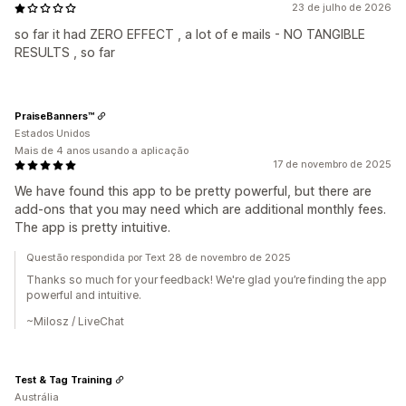
23 de julho de 2026
so far it had ZERO EFFECT , a lot of e mails - NO TANGIBLE
RESULTS , so far
PraiseBanners™
Estados Unidos
Mais de 4 anos usando a aplicação
17 de novembro de 2025
We have found this app to be pretty powerful, but there are
add-ons that you may need which are additional monthly fees.
The app is pretty intuitive.
Questão respondida por Text 28 de novembro de 2025
Thanks so much for your feedback! We're glad you’re finding the app
powerful and intuitive.
~Milosz / LiveChat
Test & Tag Training
Austrália