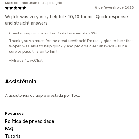
Mais de 1 ano usando a aplicação
8 de fevereiro de 2026
Wojtek was very very helpful - 10/10 for me. Quick response
and straight answers
Questão respondida por Text 17 de fevereiro de 2026
Thank you so much for the great feedback! I’m really glad to hear that
Wojtek was able to help quickly and provide clear answers - I’ll be
sure to pass this on to him!
~Milosz / LiveChat
Assistência
A assistência da app é prestada por Text.
Recursos
Política de privacidade
FAQ
Tutorial