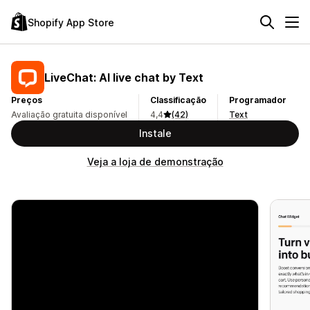
Shopify App Store
LiveChat: AI live chat by Text
Preços
Classificação
Programador
Avaliação gratuita disponível
4,4
(42)
Text
Instale
Veja a loja de demonstração