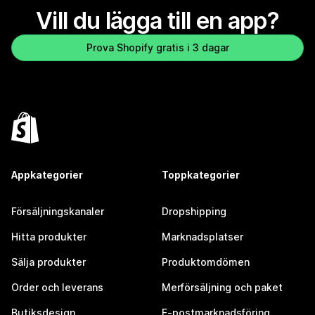
Vill du lägga till en app?
Prova Shopify gratis i 3 dagar
Appkategorier
Toppkategorier
Försäljningskanaler
Dropshipping
Hitta produkter
Marknadsplatser
Sälja produkter
Produktomdömen
Order och leverans
Merförsäljning och paket
Butiksdesign
E-postmarknadsföring