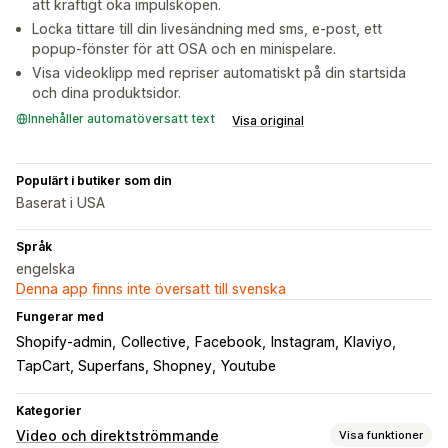
att kraftigt öka impulsköpen.
Locka tittare till din livesändning med sms, e-post, ett
popup-fönster för att OSA och en minispelare.
Visa videoklipp med repriser automatiskt på din startsida
och dina produktsidor.
Innehåller automatöversatt text
Visa original
Populärt i butiker som din
Baserat i USA
Språk
engelska
Denna app finns inte översatt till svenska
Fungerar med
Shopify-admin
Collective
Facebook
Instagram
Klaviyo
TapCart, Superfans, Shopney
Youtube
Kategorier
Video och direktströmmande
Visa funktioner