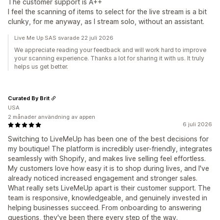
The customer support is A++
I feel the scanning of items to select for the live stream is a bit
clunky, for me anyway, as I stream solo, without an assistant.
Live Me Up SAS svarade 22 juli 2026
We appreciate reading your feedback and will work hard to improve
your scanning experience. Thanks a lot for sharing it with us. It truly
helps us get better.
Curated By Brit
USA
2 månader användning av appen
6 juli 2026
Switching to LiveMeUp has been one of the best decisions for
my boutique! The platform is incredibly user-friendly, integrates
seamlessly with Shopify, and makes live selling feel effortless.
My customers love how easy it is to shop during lives, and I've
already noticed increased engagement and stronger sales.
What really sets LiveMeUp apart is their customer support. The
team is responsive, knowledgeable, and genuinely invested in
helping businesses succeed. From onboarding to answering
questions, they've been there every step of the way.