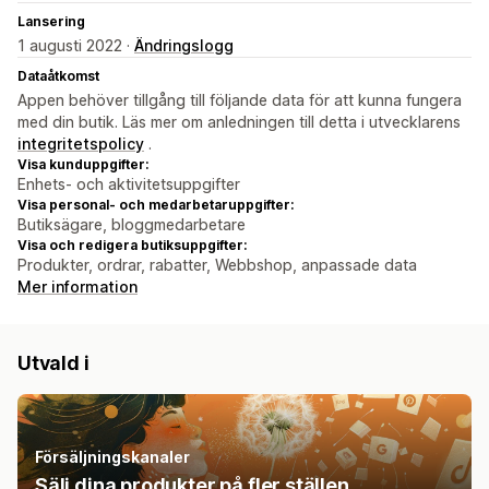
Lansering
1 augusti 2022 ·
Ändringslogg
Dataåtkomst
Appen behöver tillgång till följande data för att kunna fungera
med din butik. Läs mer om anledningen till detta i utvecklarens
integritetspolicy
.
Visa kunduppgifter:
Enhets- och aktivitetsuppgifter
Visa personal- och medarbetaruppgifter:
Butiksägare, bloggmedarbetare
Visa och redigera butiksuppgifter:
Produkter, ordrar, rabatter, Webbshop, anpassade data
Mer information
Utvald i
Försäljningskanaler
Sälj dina produkter på fler ställen