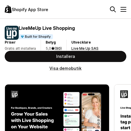
Shopify App Store
LiveMeUp Live Shopping
Built for Shopify
Priser
Betyg
Utvecklare
Gratis att installera
5,0
(90)
Live Me Up SAS
Installera
Visa demobutik