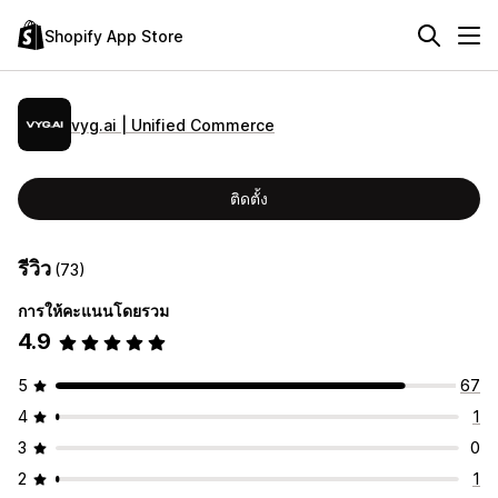
Shopify App Store
vyg.ai | Unified Commerce
ติดตั้ง
รีวิว
(73)
การให้คะแนนโดยรวม
4.9
5
67
4
1
3
0
2
1