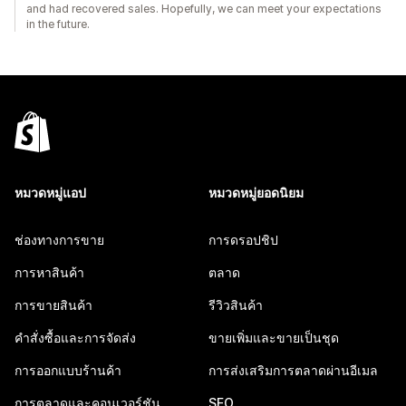
and had recovered sales. Hopefully, we can meet your expectations
in the future.
หมวดหมู่แอป
หมวดหมู่ยอดนิยม
ช่องทางการขาย
การดรอปชิป
การหาสินค้า
ตลาด
การขายสินค้า
รีวิวสินค้า
คำสั่งซื้อและการจัดส่ง
ขายเพิ่มและขายเป็นชุด
การออกแบบร้านค้า
การส่งเสริมการตลาดผ่านอีเมล
การตลาดและคอนเวอร์ชัน
SEO