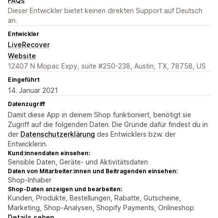
FAQs
Dieser Entwickler bietet keinen direkten Support auf Deutsch
an.
Entwickler
LiveRecover
Website
12407 N Mopac Expy, suite #250-238, Austin, TX, 78758, US
Eingeführt
14. Januar 2021
Datenzugriff
Damit diese App in deinem Shop funktioniert, benötigt sie
Zugriff auf die folgenden Daten. Die Gründe dafür findest du in
der
Datenschutzerklärung
des Entwicklers bzw. der
Entwicklerin.
Kund:innendaten einsehen:
Sensible Daten, Geräte- und Aktivitätsdaten
Daten von Mitarbeiter:innen und Beitragenden einsehen:
Shop-Inhaber
Shop-Daten anzeigen und bearbeiten:
Kunden, Produkte, Bestellungen, Rabatte, Gutscheine,
Marketing, Shop-Analysen, Shopify Payments, Onlineshop
Details sehen