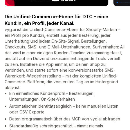
Die Unified-Commerce-Ebene für DTC – ein:e
Kund:in, ein Profil, jeder Kanal.
vyg.ai ist die Unified-Commerce-Ebene für Shopify-Marken –
ein Profil pro Kund:in, erstellt aus jeder Bestellung, jeder
Unterhaltung und jedem On-Site-Signal. Bestellungen,
Checkouts, SMS- und E-Mail-Unterhaltungen, Surfverhalten: All
das wird in einer einzigen Kunden-Timeline zusammengefasst,
anstatt auf ein Dutzend unzusammenhängende Tools verteilt
zu sein. Installiere die App einmal, um deinen Shop zu
verbinden, und starte sofort eine konversionsstarke SMS-
Warenkorb-Wiederherstellung – mit der kompletten Unified-
Commerce-Plattform, die vom ersten Tag an im Hintergrund
aktiv ist.
Ein einheitliches Kundenprofil – Bestellungen,
Unterhaltungen, On-Site-Verhalten
Automatischer Identitätsabgleich – keine manuellen Listen
oder CSV-Exporte
Daten programmatisch über das MCP von vyg.ai abfragen
Standardmäßig schreibgeschützt – nimmt niemals