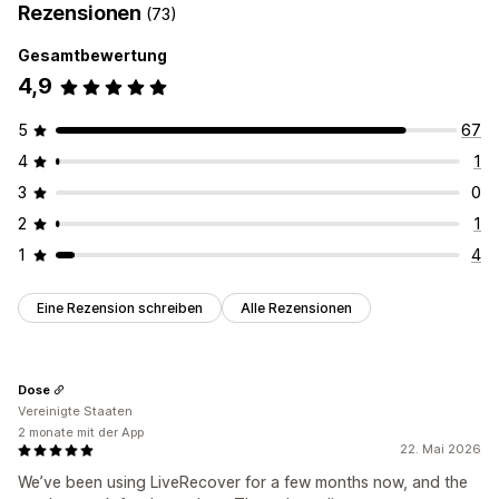
Rezensionen
(73)
Gesamtbewertung
4,9
5
67
4
1
3
0
2
1
1
4
Eine Rezension schreiben
Alle Rezensionen
Dose
Vereinigte Staaten
2 monate mit der App
22. Mai 2026
We’ve been using LiveRecover for a few months now, and the