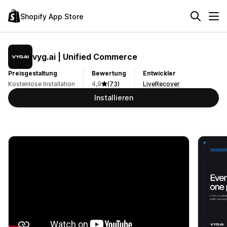
Shopify App Store
vyg.ai | Unified Commerce
Preisgestaltung
Bewertung
Entwickler
Kostenlose Installation
4,9
(73)
LiveRecover
Installieren