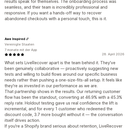
results speak for themselves. The onboarding process was
seamless, and their team is incredibly professional and
responsive. If you want a hands-off way to recover
abandoned checkouts with a personal touch, this is it.
Awe Inspired
Vereinigte Staaten
7 monate mit der App
28. April 2026
What sets LiveRecover apart is the team behind it. They've
been genuinely collaborative — proactively suggesting new
tests and willing to build flows around our specific business
needs rather than pushing a one-size-fits-all setup. It feels like
they're as invested in our performance as we are.
That partnership shows in the results. Our returning customer
flow has been the standout, converting at 46.9% with a 45.3%
reply rate. Holdout testing gave us real confidence the lift is
incremental, and for every 1 customer who redeemed the
discount code, 3.7 more bought without it — the conversation
itself drives action.
If you're a Shopify brand serious about retention, LiveRecover