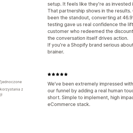
setup. It feels like they're as investe
That partnership shows in the results.
been the standout, converting at 46.9
testing gave us real confidence the lif
customer who redeemed the discount 
the conversation itself drives action.
If you're a Shopify brand serious abou
brainer.
Zjednoczone
We’ve been extremely impressed with Liv
 korzystania z
our funnel by adding a real human tou
ji
short. Simple to implement, high impac
eCommerce stack.