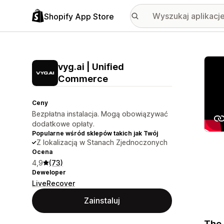
Shopify App Store
Wyróż
vyg.ai | Unified
Commerce
Ceny
Bezpłatna instalacja. Mogą obowiązywać
dodatkowe opłaty.
Popularne wśród sklepów takich jak Twój
Z lokalizacją w Stanach Zjednoczonych
Ocena
4,9
(73)
Deweloper
LiveRecover
Zainstaluj
The 