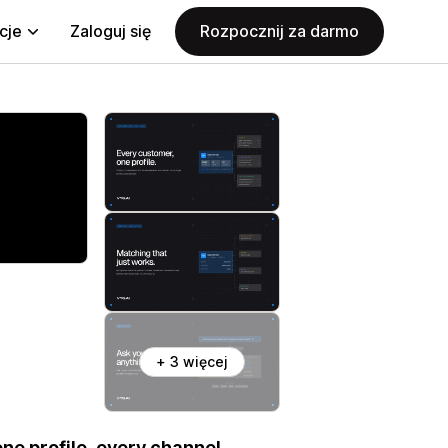
cje
Zaloguj się
Rozpocznij za darmo
+ 3 więcej
e profile, every channel.