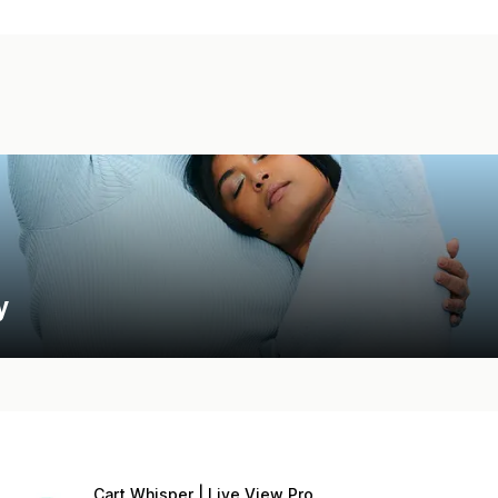
y
Cart Whisper | Live View Pro