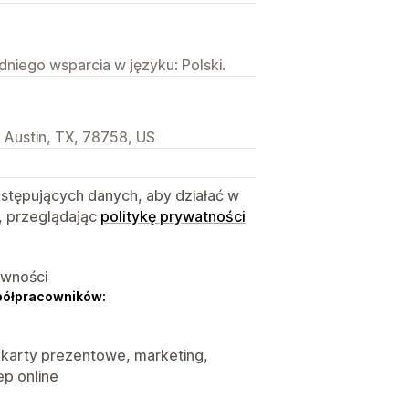
niego wsparcia w języku: Polski.
 Austin, TX, 78758, US
astępujących danych, aby działać w
, przeglądając
politykę prywatności
ywności
półpracowników:
, karty prezentowe, marketing,
ep online