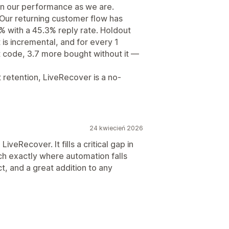
d in our performance as we are.
 Our returning customer flow has
% with a 45.3% reply rate. Holdout
t is incremental, and for every 1
code, 3.7 more bought without it —
t retention, LiveRecover is a no-
24 kwiecień 2026
eRecover. It fills a critical gap in
ch exactly where automation falls
t, and a great addition to any