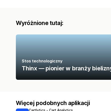
Wyróżnione tutaj:
Stos technologiczny
Thinx — pionier w branży bielizn
Więcej podobnych aplikacji
Cartlytics ‑ Cart Analytics