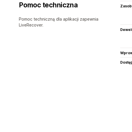
Pomoc techniczna
Zasob
Pomoc techniczną dla aplikacji zapewnia
LiveRecover.
Dewel
Wprow
Dostę