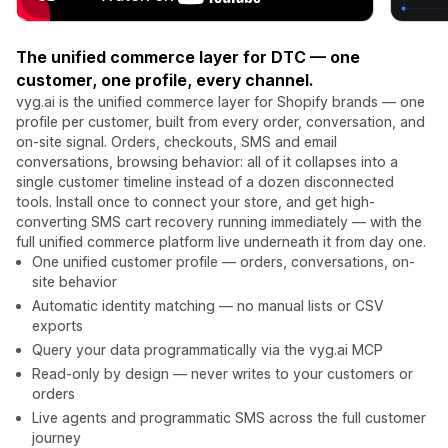
The unified commerce layer for DTC — one
customer, one profile, every channel.
vyg.ai is the unified commerce layer for Shopify brands — one
profile per customer, built from every order, conversation, and
on-site signal. Orders, checkouts, SMS and email
conversations, browsing behavior: all of it collapses into a
single customer timeline instead of a dozen disconnected
tools. Install once to connect your store, and get high-
converting SMS cart recovery running immediately — with the
full unified commerce platform live underneath it from day one.
One unified customer profile — orders, conversations, on-
site behavior
Automatic identity matching — no manual lists or CSV
exports
Query your data programmatically via the vyg.ai MCP
Read-only by design — never writes to your customers or
orders
Live agents and programmatic SMS across the full customer
journey