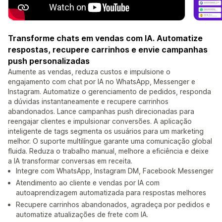
Transforme chats em vendas com IA. Automatize
respostas, recupere carrinhos e envie campanhas
push personalizadas
Aumente as vendas, reduza custos e impulsione o
engajamento com chat por IA no WhatsApp, Messenger e
Instagram. Automatize o gerenciamento de pedidos, responda
a dúvidas instantaneamente e recupere carrinhos
abandonados. Lance campanhas push direcionadas para
reengajar clientes e impulsionar conversões. A aplicação
inteligente de tags segmenta os usuários para um marketing
melhor. O suporte multilíngue garante uma comunicação global
fluida. Reduza o trabalho manual, melhore a eficiência e deixe
a IA transformar conversas em receita.
Integre com WhatsApp, Instagram DM, Facebook Messenger
Atendimento ao cliente e vendas por IA com
autoaprendizagem automatizada para respostas melhores
Recupere carrinhos abandonados, agradeça por pedidos e
automatize atualizações de frete com IA.