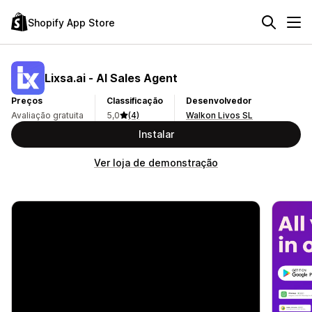
Shopify App Store
Lixsa.ai ‑ AI Sales Agent
Preços
Classificação
Desenvolvedor
Avaliação gratuita
5,0
(4)
Walkon Livos SL
Instalar
Ver loja de demonstração