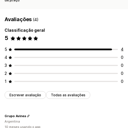
Avaliações
(4)
Classificação geral
5
5
4
4
0
3
0
2
0
1
0
Escrever avaliação
Todas as avaliações
Grupo Avinea
Argentina
10 meses usando o app