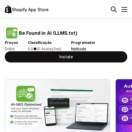
Shopify App Store
Be Found in AI (LLMS.txt)
Preços
Classificação
Programador
Grátis
0,0
(0 Avaliações)
Netkodo
Instale