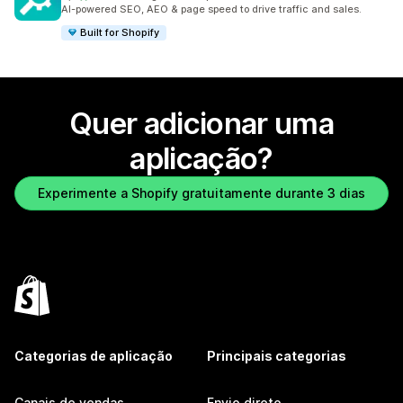
849 total de avaliações
AI-powered SEO, AEO & page speed to drive traffic and sales.
Built for Shopify
Quer adicionar uma
aplicação?
Experimente a Shopify gratuitamente durante 3 dias
Categorias de aplicação
Principais categorias
Canais de vendas
Envio direto