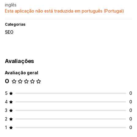
inglês
Esta aplicação não está traduzida em português (Portugal)
Categorias
SEO
Avaliações
Avaliação geral
0
5
0
4
0
3
0
2
0
1
0