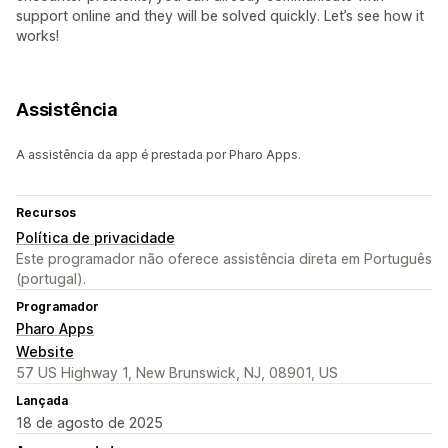
support online and they will be solved quickly. Let’s see how it
works!
Assistência
A assistência da app é prestada por Pharo Apps.
Recursos
Política de privacidade
Este programador não oferece assistência direta em Português
(portugal).
Programador
Pharo Apps
Website
57 US Highway 1, New Brunswick, NJ, 08901, US
Lançada
18 de agosto de 2025