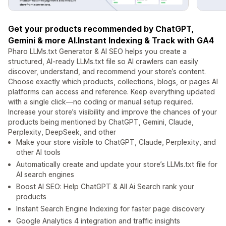
Get your products recommended by ChatGPT,
Gemini & more AI.Instant Indexing & Track with GA4
Pharo LLMs.txt Generator & AI SEO helps you create a
structured, AI-ready LLMs.txt file so AI crawlers can easily
discover, understand, and recommend your store’s content.
Choose exactly which products, collections, blogs, or pages AI
platforms can access and reference. Keep everything updated
with a single click—no coding or manual setup required.
Increase your store’s visibility and improve the chances of your
products being mentioned by ChatGPT, Gemini, Claude,
Perplexity, DeepSeek, and other
Make your store visible to ChatGPT, Claude, Perplexity, and
other AI tools
Automatically create and update your store’s LLMs.txt file for
AI search engines
Boost AI SEO: Help ChatGPT & All Ai Search rank your
products
Instant Search Engine Indexing for faster page discovery
Google Analytics 4 integration and traffic insights