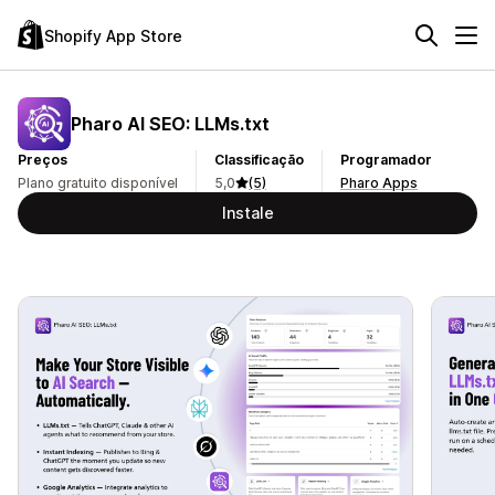
Shopify App Store
Pharo AI SEO: LLMs.txt
Preços
Classificação
Programador
Plano gratuito disponível
5,0
(5)
Pharo Apps
Instale