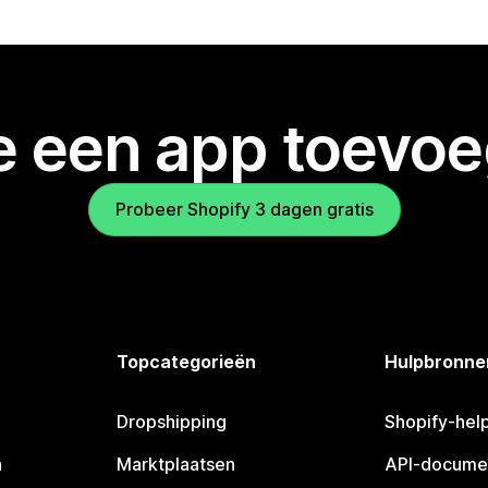
je een app toevo
Probeer Shopify 3 dagen gratis
Topcategorieën
Hulpbronne
Dropshipping
Shopify-hel
n
Marktplaatsen
API-docume