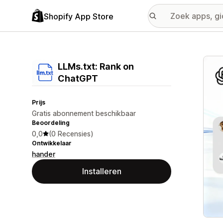
Shopify App Store
Galer
LLMs.txt: Rank on
ChatGPT
Prijs
Gratis abonnement beschikbaar
Beoordeling
0,0
(0 Recensies)
Ontwikkelaar
hander
Installeren