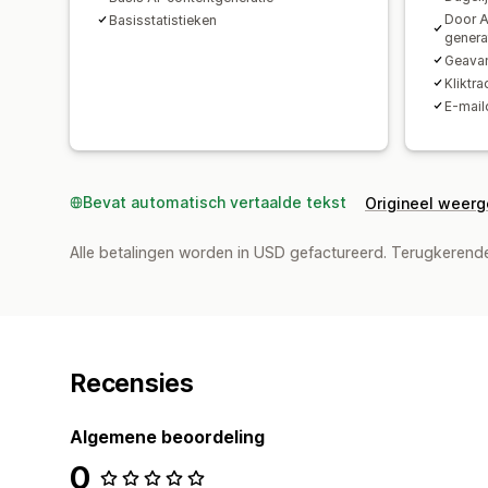
Door A
Basisstatistieken
genera
Geavan
Kliktra
E-mail
Bevat automatisch vertaalde tekst
Origineel weer
Alle betalingen worden in USD gefactureerd. Terugkeren
Recensies
Algemene beoordeling
0