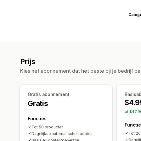
Categ
Prijs
Kies het abonnement dat het beste bij je bedrijf pa
Gratis abonnement
Basisa
$4.9
Gratis
of $47.9
Functies
Functi
Tot 50 producten
Tot 20
Dagelijkse automatische updates
Dageli
Basis AI-contentgeneratie