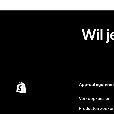
Wil 
App-categorieën
Verkoopkanalen
Producten zoeke