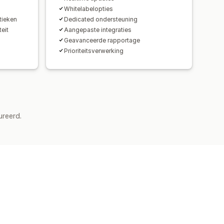
Whitelabelopties
tieken
Dedicated ondersteuning
eit
Aangepaste integraties
Geavanceerde rapportage
Prioriteitsverwerking
ureerd.