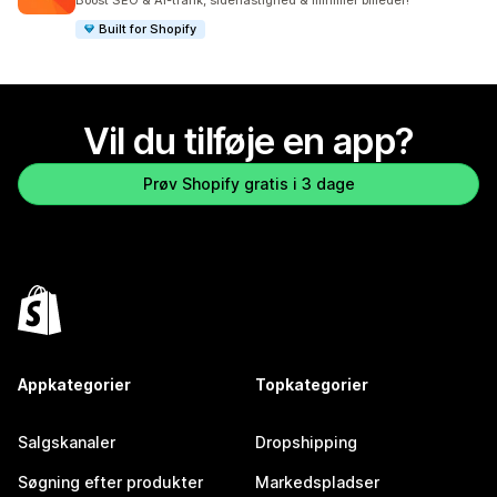
Boost SEO & AI-trafik, sidehastighed & minimer billeder!
Built for Shopify
Vil du tilføje en app?
Prøv Shopify gratis i 3 dage
Appkategorier
Topkategorier
Salgskanaler
Dropshipping
Søgning efter produkter
Markedspladser