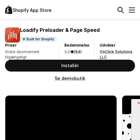
Shopify App Store
Loadify Preloader & Page Speed
Built for Shopify
Priser
Bedømmelse
Udvikler
Gratis abonnement
5,0
(64)
OnClick Solutions
tilgængeligt
LLC
Installér
Se demobutik