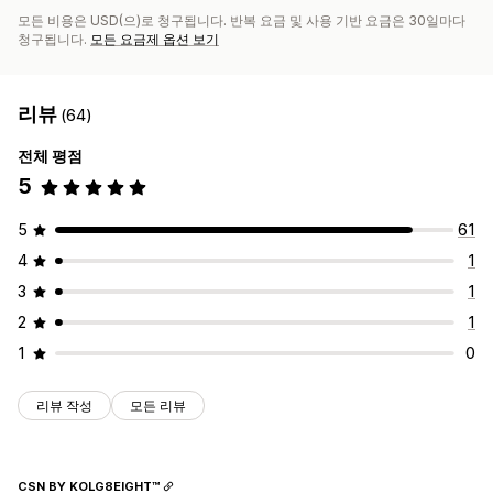
모든 비용은 USD(으)로 청구됩니다. 반복 요금 및 사용 기반 요금은 30일마다
청구됩니다.
모든 요금제 옵션 보기
리뷰
(64)
전체 평점
5
5
61
4
1
3
1
2
1
1
0
리뷰 작성
모든 리뷰
CSN BY KOLG8EIGHT™