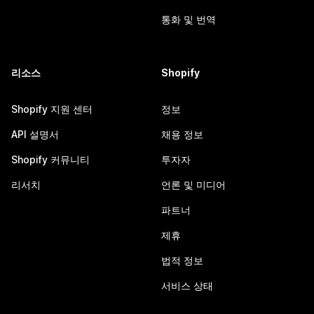
통화 및 번역
리소스
Shopify
Shopify 지원 센터
정보
API 설명서
채용 정보
Shopify 커뮤니티
투자자
리서치
언론 및 미디어
파트너
제휴
법적 정보
서비스 상태