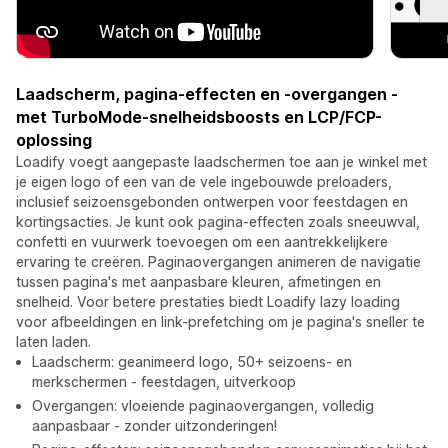
Laadscherm, pagina-effecten en -overgangen -
met TurboMode-snelheidsboosts en LCP/FCP-
oplossing
Loadify voegt aangepaste laadschermen toe aan je winkel met
je eigen logo of een van de vele ingebouwde preloaders,
inclusief seizoensgebonden ontwerpen voor feestdagen en
kortingsacties. Je kunt ook pagina-effecten zoals sneeuwval,
confetti en vuurwerk toevoegen om een aantrekkelijkere
ervaring te creëren. Paginaovergangen animeren de navigatie
tussen pagina's met aanpasbare kleuren, afmetingen en
snelheid. Voor betere prestaties biedt Loadify lazy loading
voor afbeeldingen en link-prefetching om je pagina's sneller te
laten laden.
Laadscherm: geanimeerd logo, 50+ seizoens- en
merkschermen - feestdagen, uitverkoop
Overgangen: vloeiende paginaovergangen, volledig
aanpasbaar - zonder uitzonderingen!