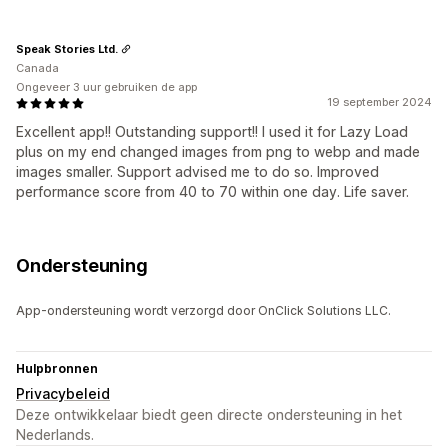
Speak Stories Ltd.
Canada
Ongeveer 3 uur gebruiken de app
19 september 2024
Excellent app!! Outstanding support!! I used it for Lazy Load
plus on my end changed images from png to webp and made
images smaller. Support advised me to do so. Improved
performance score from 40 to 70 within one day. Life saver.
Ondersteuning
App-ondersteuning wordt verzorgd door OnClick Solutions LLC.
Hulpbronnen
Privacybeleid
Deze ontwikkelaar biedt geen directe ondersteuning in het
Nederlands.