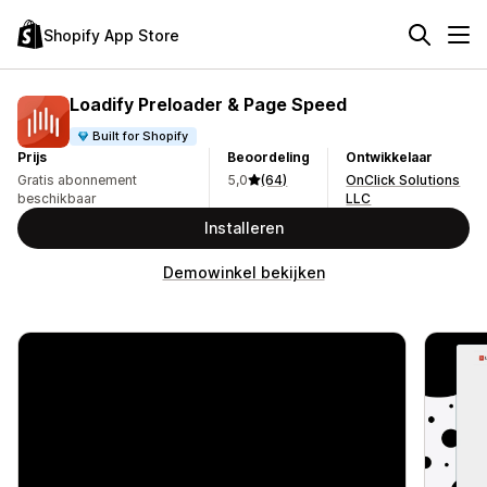
Shopify App Store
Loadify Preloader & Page Speed
Built for Shopify
Prijs
Beoordeling
Ontwikkelaar
Gratis abonnement
5,0
(64)
OnClick Solutions
beschikbaar
LLC
Installeren
Demowinkel bekijken