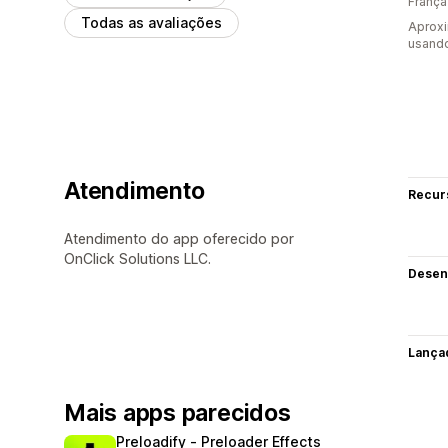
França
Todas as avaliações
Aprox
usand
Atendimento
Recur
Atendimento do app oferecido por
OnClick Solutions LLC.
Desen
Lança
Mais apps parecidos
Preloadify ‑ Preloader Effects