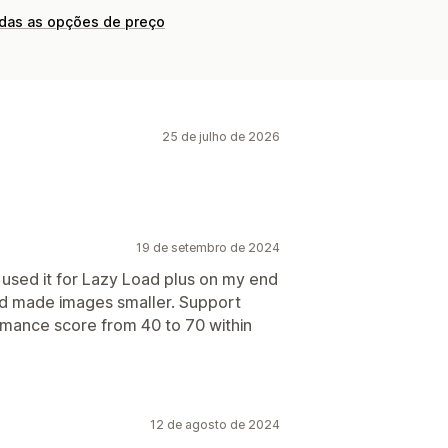
odas as opções de preço
25 de julho de 2026
19 de setembro de 2024
I used it for Lazy Load plus on my end
d made images smaller. Support
mance score from 40 to 70 within
12 de agosto de 2024