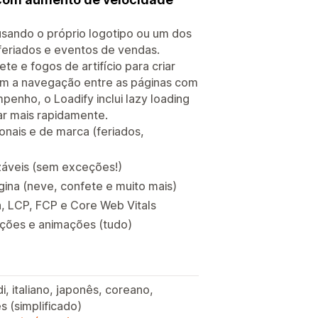
usando o próprio logotipo ou um dos
 feriados e eventos de vendas.
e e fogos de artifício para criar
am a navegação entre as páginas com
penho, o Loadify inclui lazy loading
ar mais rapidamente.
onais e de marca (feriados,
izáveis (sem exceções!)
ina (neve, confete e muito mais)
, LCP, FCP e Core Web Vitals
ições e animações (tudo)
i, italiano, japonês, coreano,
s (simplificado)