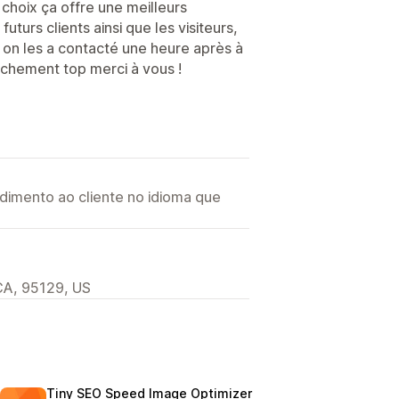
u choix ça offre une meilleurs
futurs clients ainsi que les visiteurs,
t on les a contacté une heure après à
nchement top merci à vous !
imento ao cliente no idioma que
CA, 95129, US
Tiny SEO Speed Image Optimizer