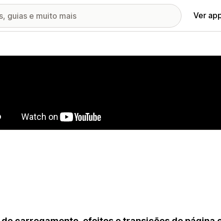
Ver ap
ia de imagens em destaque
 de carregamento, efeitos e transições de página