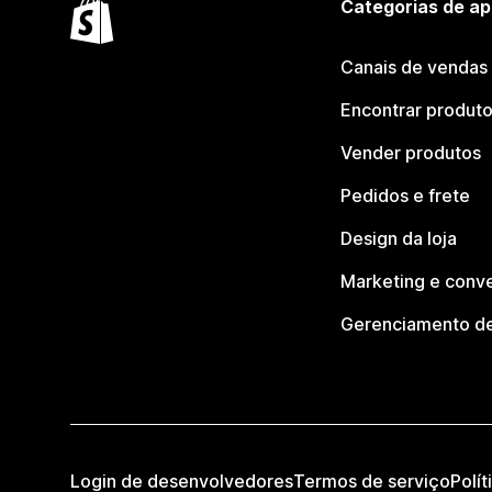
Categorias de ap
Canais de vendas
Encontrar produt
Vender produtos
Pedidos e frete
Design da loja
Marketing e conv
Gerenciamento de
Login de desenvolvedores
Termos de serviço
Polít