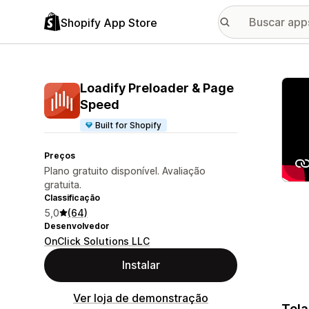
Shopify App Store
Galer
Loadify Preloader & Page
Speed
Built for Shopify
Preços
Plano gratuito disponível. Avaliação
gratuita.
Classificação
5,0
(64)
Desenvolvedor
OnClick Solutions LLC
Instalar
Ver loja de demonstração
Tela