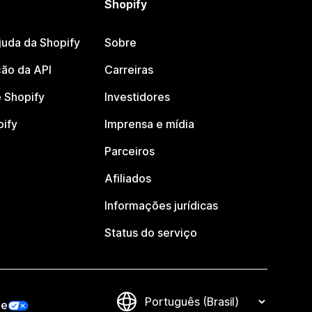
Shopify
juda da Shopify
Sobre
ão da API
Carreiras
 Shopify
Investidores
pify
Imprensa e mídia
Parceiros
Afiliados
Informações jurídicas
Status do serviço
de