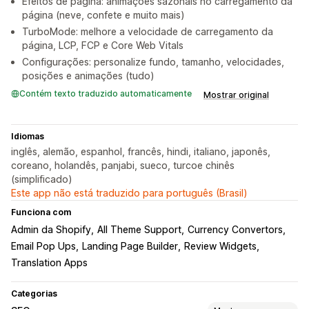
Efeitos de página: animações sazonais no carregamento da
página (neve, confete e muito mais)
TurboMode: melhore a velocidade de carregamento da
página, LCP, FCP e Core Web Vitals
Configurações: personalize fundo, tamanho, velocidades,
posições e animações (tudo)
Contém texto traduzido automaticamente
Mostrar original
Idiomas
inglês, alemão, espanhol, francês, hindi, italiano, japonês,
coreano, holandês, panjabi, sueco, turcoe chinês
(simplificado)
Este app não está traduzido para português (Brasil)
Funciona com
Admin da Shopify
All Theme Support
Currency Convertors
Email Pop Ups
Landing Page Builder
Review Widgets
Translation Apps
Categorias