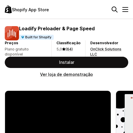
Shopify App Store
Loadify Preloader & Page Speed
Built for Shopify
Preços
Classificação
Desenvolvedor
Plano gratuito
5,0
(64)
OnClick Solutions
disponível
LLC
Instalar
Ver loja de demonstração