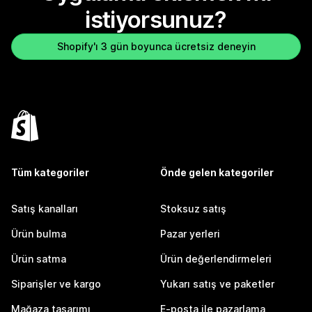
istiyorsunuz?
Shopify'ı 3 gün boyunca ücretsiz deneyin
Tüm kategoriler
Önde gelen kategoriler
Satış kanalları
Stoksuz satış
Ürün bulma
Pazar yerleri
Ürün satma
Ürün değerlendirmeleri
Siparişler ve kargo
Yukarı satış ve paketler
Mağaza tasarımı
E-posta ile pazarlama