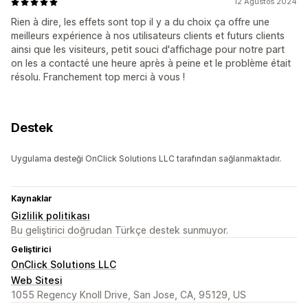
12 Ağustos 2024
Rien à dire, les effets sont top il y a du choix ça offre une
meilleurs expérience à nos utilisateurs clients et futurs clients
ainsi que les visiteurs, petit souci d'affichage pour notre part
on les a contacté une heure après à peine et le problème était
résolu. Franchement top merci à vous !
Destek
Uygulama desteği OnClick Solutions LLC tarafından sağlanmaktadır.
Kaynaklar
Gizlilik politikası
Bu geliştirici doğrudan Türkçe destek sunmuyor.
Geliştirici
OnClick Solutions LLC
Web Sitesi
1055 Regency Knoll Drive, San Jose, CA, 95129, US