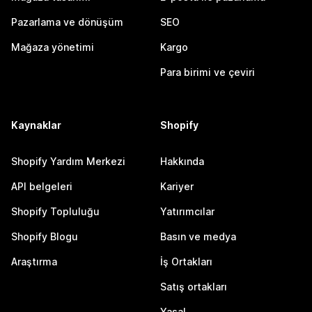
Pazarlama ve dönüşüm
SEO
Mağaza yönetimi
Kargo
Para birimi ve çeviri
Kaynaklar
Shopify
Shopify Yardım Merkezi
Hakkında
API belgeleri
Kariyer
Shopify Topluluğu
Yatırımcılar
Shopify Blogu
Basın ve medya
Araştırma
İş Ortakları
Satış ortakları
Yasal