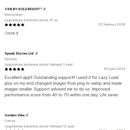
CSN BY KOLG8EIGHT™
Macaristan
Uygulamayı kullanma süresi:10 ay
25 Temmuz 2026
i love it
Speak Stories Ltd.
Kanada
Uygulamayı kullanma süresi:Yaklaşık 3 saat
19 Eylül 2024
Excellent app!! Outstanding support!! I used it for Lazy Load
plus on my end changed images from png to webp and made
images smaller. Support advised me to do so. Improved
performance score from 40 to 70 within one day. Life saver.
Golden Vibe
Fransa
Uygulamayı kullanma süresi:Yaklaşık 12 saat