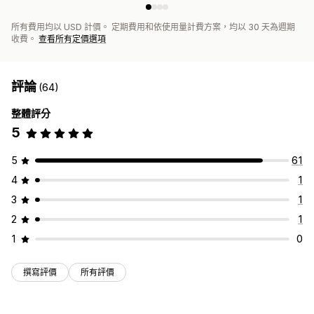
所有費用均以 USD 計價。 定期費用和依使用量計費方案，均以 30 天為週期
收費。
查看所有定價選項
評論
(64)
整體評分
5
5
61
4
1
3
1
2
1
1
0
撰寫評價
所有評價