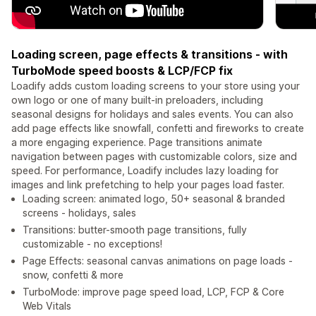
Loading screen, page effects & transitions - with
TurboMode speed boosts & LCP/FCP fix
Loadify adds custom loading screens to your store using your
own logo or one of many built-in preloaders, including
seasonal designs for holidays and sales events. You can also
add page effects like snowfall, confetti and fireworks to create
a more engaging experience. Page transitions animate
navigation between pages with customizable colors, size and
speed. For performance, Loadify includes lazy loading for
images and link prefetching to help your pages load faster.
Loading screen: animated logo, 50+ seasonal & branded
screens - holidays, sales
Transitions: butter-smooth page transitions, fully
customizable - no exceptions!
Page Effects: seasonal canvas animations on page loads -
snow, confetti & more
TurboMode: improve page speed load, LCP, FCP & Core
Web Vitals