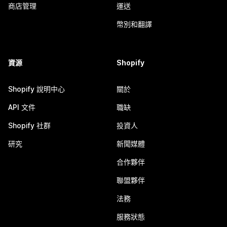
商店管理
運送
幣別和翻譯
資源
Shopify
Shopify 說明中心
關於
API 文件
職缺
Shopify 社群
投資人
研究
新聞媒體
合作夥伴
聯盟夥伴
法務
服務狀態