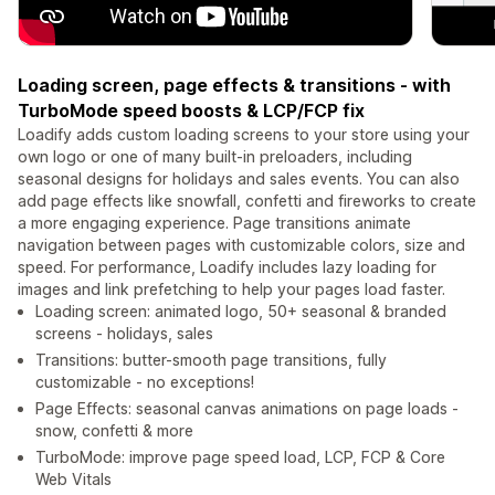
Loading screen, page effects & transitions - with
TurboMode speed boosts & LCP/FCP fix
Loadify adds custom loading screens to your store using your
own logo or one of many built-in preloaders, including
seasonal designs for holidays and sales events. You can also
add page effects like snowfall, confetti and fireworks to create
a more engaging experience. Page transitions animate
navigation between pages with customizable colors, size and
speed. For performance, Loadify includes lazy loading for
images and link prefetching to help your pages load faster.
Loading screen: animated logo, 50+ seasonal & branded
screens - holidays, sales
Transitions: butter-smooth page transitions, fully
customizable - no exceptions!
Page Effects: seasonal canvas animations on page loads -
snow, confetti & more
TurboMode: improve page speed load, LCP, FCP & Core
Web Vitals