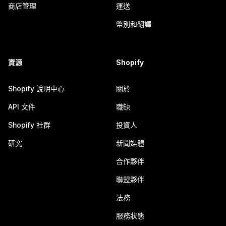
商店管理
運送
幣別和翻譯
資源
Shopify
Shopify 說明中心
關於
API 文件
職缺
Shopify 社群
投資人
研究
新聞媒體
合作夥伴
聯盟夥伴
法務
服務狀態