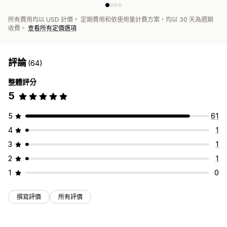
所有費用均以 USD 計價。 定期費用和依使用量計費方案，均以 30 天為週期
收費。
查看所有定價選項
評論
(64)
整體評分
5
5
61
4
1
3
1
2
1
1
0
撰寫評價
所有評價