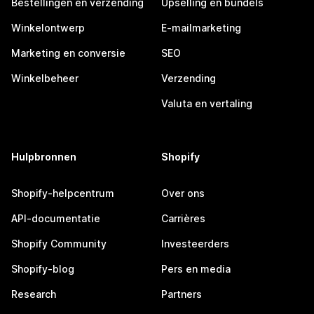
Bestellingen en verzending
Upselling en bundels
Winkelontwerp
E-mailmarketing
Marketing en conversie
SEO
Winkelbeheer
Verzending
Valuta en vertaling
Hulpbronnen
Shopify
Shopify-helpcentrum
Over ons
API-documentatie
Carrières
Shopify Community
Investeerders
Shopify-blog
Pers en media
Research
Partners