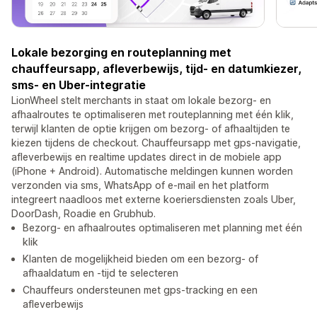
Lokale bezorging en routeplanning met
chauffeursapp, afleverbewijs, tijd- en datumkiezer,
sms- en Uber-integratie
LionWheel stelt merchants in staat om lokale bezorg- en
afhaalroutes te optimaliseren met routeplanning met één klik,
terwijl klanten de optie krijgen om bezorg- of afhaaltijden te
kiezen tijdens de checkout. Chauffeursapp met gps-navigatie,
afleverbewijs en realtime updates direct in de mobiele app
(iPhone + Android). Automatische meldingen kunnen worden
verzonden via sms, WhatsApp of e-mail en het platform
integreert naadloos met externe koeriersdiensten zoals Uber,
DoorDash, Roadie en Grubhub.
Bezorg- en afhaalroutes optimaliseren met planning met één
klik
Klanten de mogelijkheid bieden om een bezorg- of
afhaaldatum en -tijd te selecteren
Chauffeurs ondersteunen met gps-tracking en een
afleverbewijs