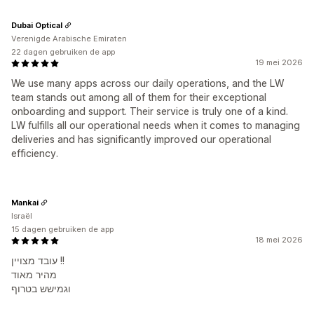
Dubai Optical
Verenigde Arabische Emiraten
22 dagen gebruiken de app
19 mei 2026
We use many apps across our daily operations, and the LW
team stands out among all of them for their exceptional
onboarding and support. Their service is truly one of a kind.
LW fulfills all our operational needs when it comes to managing
deliveries and has significantly improved our operational
efficiency.
Mankai
Israël
15 dagen gebruiken de app
18 mei 2026
עובד מצויין !!
מהיר מאוד
וגמישש בטרוף