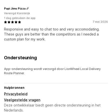
Papi Jims Pizza
Verenigd Koninkrijk
1 dag gebruiken de app
7 mei 2026
Responsive and easy to chat too and very accomodating.
These guys are better than the competitors as I needed a
custom plan for my work.
Ondersteuning
App-ondersteuning wordt verzorgd door LionWheel Local Delivery
Route Planner.
Hulpbronnen
Privacybeleid
Veelgestelde vragen
Deze ontwikkelaar biedt geen directe ondersteuning in het
Nederlands.