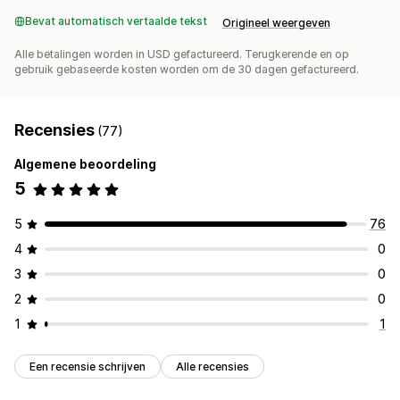
Bevat automatisch vertaalde tekst
Origineel weergeven
Alle betalingen worden in USD gefactureerd. Terugkerende en op
gebruik gebaseerde kosten worden om de 30 dagen gefactureerd.
Recensies
(77)
Algemene beoordeling
5
5
76
4
0
3
0
2
0
1
1
Een recensie schrijven
Alle recensies