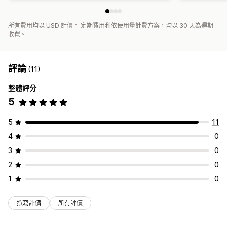
所有費用均以 USD 計價。 定期費用和依使用量計費方案，均以 30 天為週期
收費。
評論
(11)
整體評分
5
5
11
4
0
3
0
2
0
1
0
撰寫評價
所有評價