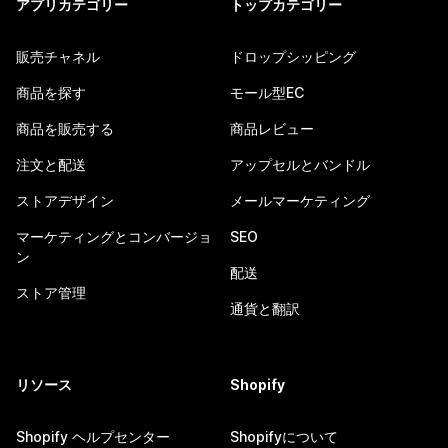
アプリカテゴリー
トップカテゴリー
販売チャネル
ドロップシッピング
商品を探す
モール型EC
商品を販売する
商品レビュー
注文と配送
アップセルとバンドル
ストアデザイン
メールマーケティング
マーケティングとコンバージョ
SEO
ン
配送
ストア管理
通貨と翻訳
リソース
Shopify
Shopify ヘルプセンター
Shopifyについて