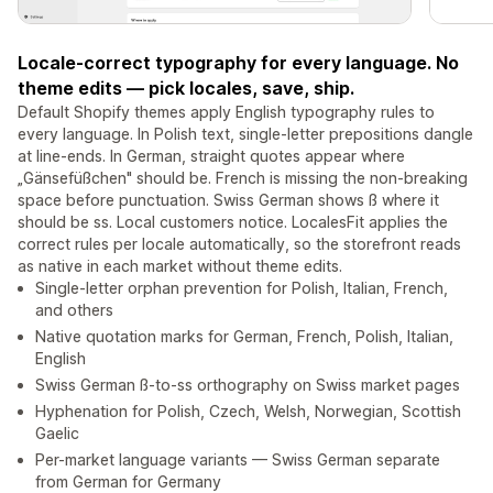
Locale-correct typography for every language. No
theme edits — pick locales, save, ship.
Default Shopify themes apply English typography rules to
every language. In Polish text, single-letter prepositions dangle
at line-ends. In German, straight quotes appear where
„Gänsefüßchen" should be. French is missing the non-breaking
space before punctuation. Swiss German shows ß where it
should be ss. Local customers notice. LocalesFit applies the
correct rules per locale automatically, so the storefront reads
as native in each market without theme edits.
Single-letter orphan prevention for Polish, Italian, French,
and others
Native quotation marks for German, French, Polish, Italian,
English
Swiss German ß-to-ss orthography on Swiss market pages
Hyphenation for Polish, Czech, Welsh, Norwegian, Scottish
Gaelic
Per-market language variants — Swiss German separate
from German for Germany