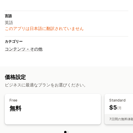
言語
英語
このアプリは日本語に翻訳されていません
カテゴリー
コンテンツ - その他
価格設定
ビジネスに最適なプランをお選びください。
Free
Standard
$5
無料
/月
7日間の無料体