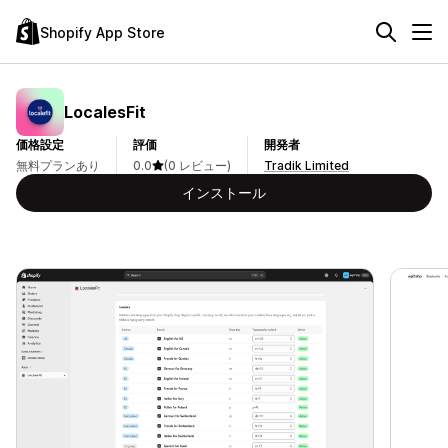
Shopify App Store
LocalesFit
価格設定
評価
開発者
無料プランあり
0.0
(0 レビュー)
Tradik Limited
インストール