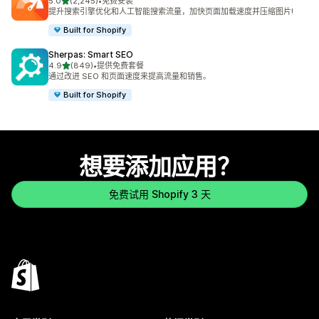
星（满分 5 星）
5.0
(2,245)
•
免费安装
总共 2245 条评论
提升搜索引擎优化和人工智能搜索流量，加快页面加载速度并压缩图片!
Built for Shopify
Sherpas: Smart SEO
星（满分 5 星）
4.9
(849)
•
提供免费套餐
总共 849 条评论
通过改进 SEO 和页面速度来提高流量和销售。
Built for Shopify
想要添加应用？
免费试用 Shopify 3 天