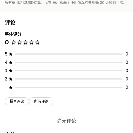
所有费用均以USD结算。 定期费用和基于使用情况的费用每 30 天收取一次。
评论
整体评分
0
5
0
4
0
3
0
2
0
1
0
撰写评论
所有评论
尚无评论