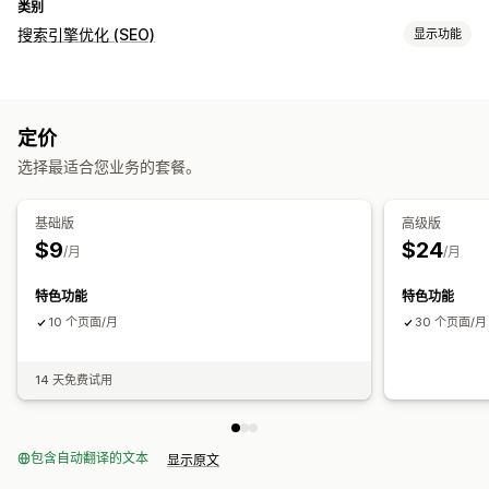
类别
搜索引擎优化 (SEO)
显示功能
SEO 工具
AI 生成
本地 SEO
自动化
定价
监控绩效
选择最适合您业务的套餐。
内容分析
基础版
高级版
$9
$24
/月
/月
特色功能
特色功能
10 个页面/月
30 个页面/月
14 天免费试用
包含自动翻译的文本
显示原文