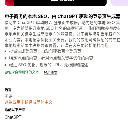
电子商务的本地 SEO，由 ChatGPT 驱动的登录页生成器
借助由 ChatGPT 驱动的 AI 登录页生成器，助力您的本地 SEO 策
略。专为希望提升本地 SEO 排名的商家打造。 我们帮助您根据特
定地点和关键字生成高度定向的登录页。对于希望吸引当地客户的
企业而言，本地搜索优化至关重要。我们的应用可确保您的商店在
本地搜索结果中占据显眼位置，让潜在客户更轻松地找到您。
批量生成登录页：自动创建数百个登录页
特定地点的内容：针对地点和关键字优化的内容
经过 SEO 优化：规范的 URL、元标题和描述
包含自动翻译的文本
显示原文
语言
英语
这款应用未翻译成简体中文
适配以下产品：
ChatGPT