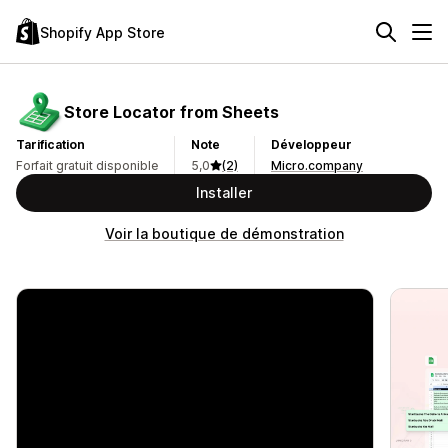
Shopify App Store
Store Locator from Sheets
Tarification
Note
Développeur
Forfait gratuit disponible
5,0
(2)
Micro.company
Installer
Voir la boutique de démonstration