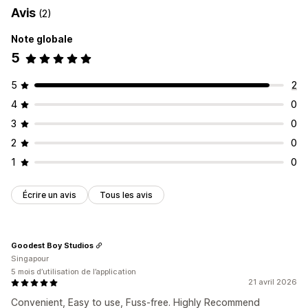
Avis
(2)
Note globale
5
5
2
4
0
3
0
2
0
1
0
Écrire un avis
Tous les avis
Goodest Boy Studios
Singapour
5 mois d’utilisation de l’application
21 avril 2026
Convenient, Easy to use, Fuss-free. Highly Recommend