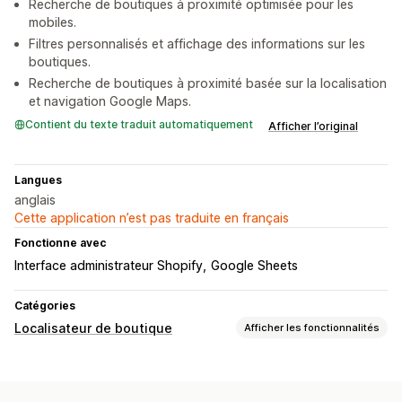
Recherche de boutiques à proximité optimisée pour les
mobiles.
Filtres personnalisés et affichage des informations sur les
boutiques.
Recherche de boutiques à proximité basée sur la localisation
et navigation Google Maps.
Contient du texte traduit automatiquement
Afficher l’original
Langues
anglais
Cette application n’est pas traduite en français
Fonctionne avec
Interface administrateur Shopify
Google Sheets
Catégories
Localisateur de boutique
Afficher les fonctionnalités
Options d’affichage
Page de localisation
Multi-sites