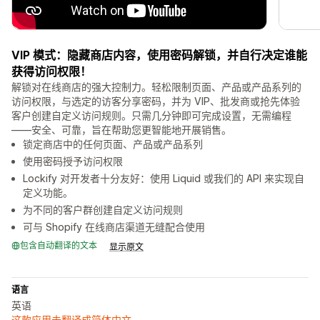
VIP 模式：隐藏商店内容，使用密码解锁，并自行决定谁能
获得访问权限！
解锁对在线商店的强大控制力。轻松限制页面、产品或产品系列的
访问权限，与选定的访客分享密码，并为 VIP、批发商或抢先体验
客户创建自定义访问规则。只需几分钟即可完成设置，无需编程
——安全、可靠，旨在帮助您更智能地开展销售。
锁定商店中的任何页面、产品或产品系列
使用密码授予访问权限
Lockify 对开发者十分友好：使用 Liquid 或我们的 API 来实现自
定义功能。
为不同的客户群创建自定义访问规则
可与 Shopify 在线商店渠道无缝配合使用
包含自动翻译的文本
显示原文
语言
英语
这款应用未翻译成简体中文