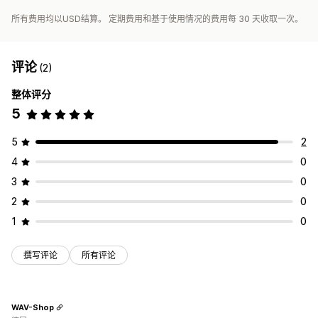
所有费用均以USD结算。 定期费用和基于使用情况的费用每 30 天收取一次。
评论
(2)
整体评分
5
5
2
4
0
3
0
2
0
1
0
撰写评论
所有评论
WAV-Shop