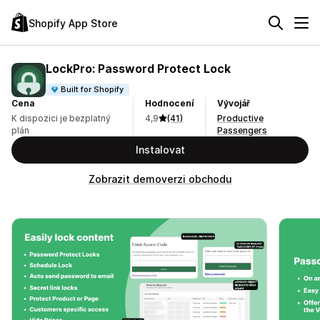
Shopify App Store
LockPro: Password Protect Lock
Built for Shopify
Cena
Hodnocení
Vývojář
K dispozici je bezplatný
4,9
(41)
Productive
plán
Passengers
Instalovat
Zobrazit demoverzi obchodu