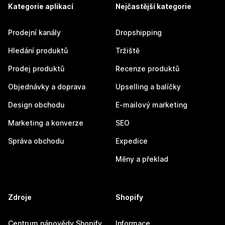
Kategorie aplikací
Nejčastější kategorie
Prodejní kanály
Dropshipping
Hledání produktů
Tržiště
Prodej produktů
Recenze produktů
Objednávky a doprava
Upselling a balíčky
Design obchodu
E-mailový marketing
Marketing a konverze
SEO
Správa obchodu
Expedice
Měny a překlad
Zdroje
Shopify
Centrum nápovědy Shopify
Informace