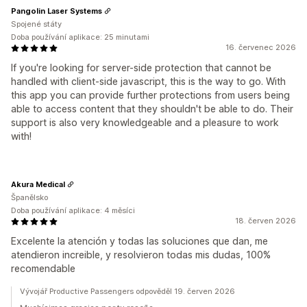
Pangolin Laser Systems
Spojené státy
Doba používání aplikace: 25 minutami
16. červenec 2026
If you're looking for server-side protection that cannot be
handled with client-side javascript, this is the way to go. With
this app you can provide further protections from users being
able to access content that they shouldn't be able to do. Their
support is also very knowledgeable and a pleasure to work
with!
Akura Medical
Španělsko
Doba používání aplikace: 4 měsíci
18. červen 2026
Excelente la atención y todas las soluciones que dan, me
atendieron increible, y resolvieron todas mis dudas, 100%
recomendable
Vývojář Productive Passengers odpověděl 19. červen 2026