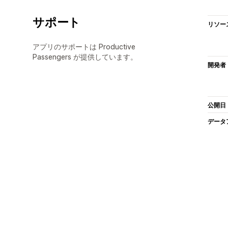
サポート
リソー
アプリのサポートは Productive
Passengers が提供しています。
開発者
公開日
データ