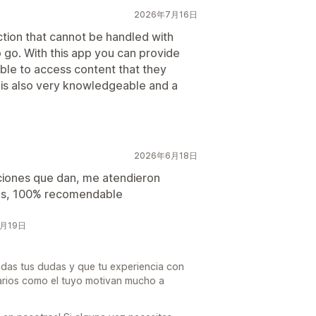
2026年7月16日
ection that cannot be handled with
to go. With this app you can provide
able to access content that they
t is also very knowledgeable and a
2026年6月18日
uciones que dan, me atendieron
udas, 100% recomendable
6月19日
das tus dudas y que tu experiencia con
arios como el tuyo motivan mucho a