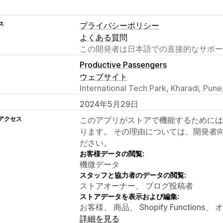
ス
プライバシーポリシー
よくある質問
この開発者は日本語での直接的なサポー
Productive Passengers
ウェブサイト
International Tech Park, Kharadi, Pune
2024年5月29日
アクセス
このアプリがストアで機能するためには
ります。 その理由については、開発者
ださい。
お客様データの閲覧:
機微データ
スタッフと協力者のデータの閲覧:
ストアオーナー、 ブログ投稿者
ストアデータを表示および編集:
お客様、 商品、 Shopify Functio
詳細を見る