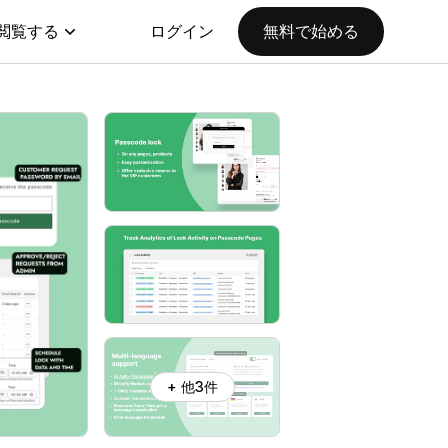
閲覧する
ログイン
無料で始める
+ 他3件