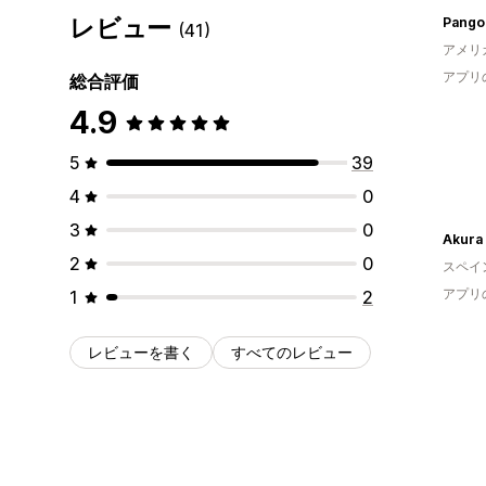
レビュー
Pangol
(41)
アメリ
アプリ
総合評価
4.9
5
39
4
0
3
0
Akura
2
0
スペイ
アプリ
1
2
レビューを書く
すべてのレビュー