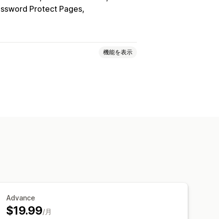
ssword Protect Pages
機能を表示
ンテンツの非表示
ページのロック
カスタムルール
Advance
$19.99
/月