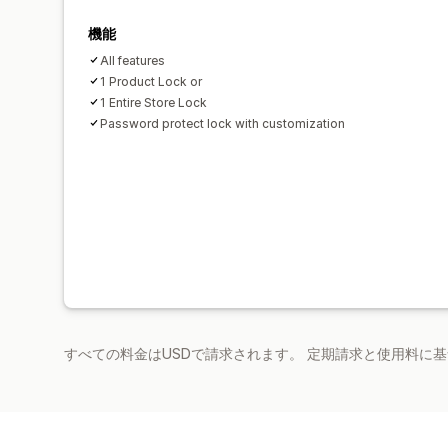
機能
All features
1 Product Lock or
1 Entire Store Lock
Password protect lock with customization
すべての料金はUSDで請求されます。 定期請求と使用料に