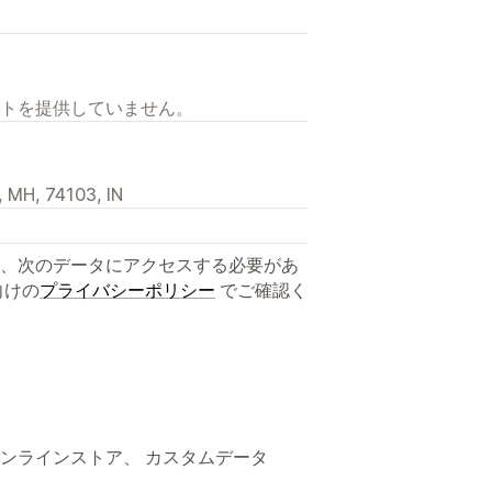
トを提供していません。
, MH, 74103, IN
、次のデータにアクセスする必要があ
向けの
プライバシーポリシー
でご確認く
ns、 オンラインストア、 カスタムデータ