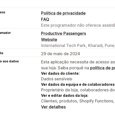
sos
Política de privacidade
FAQ
Este programador não oferece assistê
amador
Productive Passengers
Website
International Tech Park, Kharadi, Pune
da
29 de maio de 2024
o aos dados
Esta aplicação necessita de acesso ao
sua loja. Saiba porquê na
política de 
Ver dados do cliente:
Dados sensíveis
Ver dados da equipa e de colaboradores
Proprietário da loja, colaboradores d
Ver e editar dados da loja:
Clientes, produtos, Shopify Functions
Ver detalhes