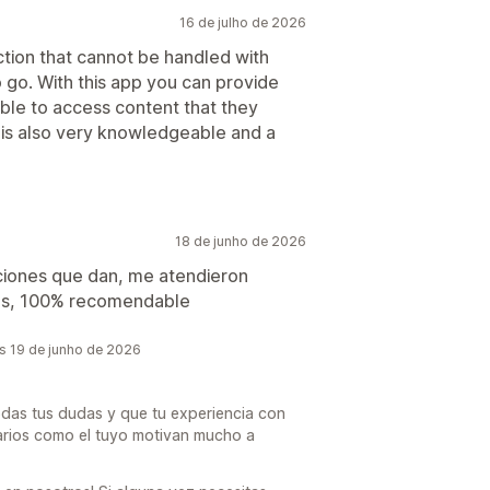
16 de julho de 2026
ection that cannot be handled with
to go. With this app you can provide
able to access content that they
t is also very knowledgeable and a
18 de junho de 2026
uciones que dan, me atendieron
udas, 100% recomendable
s 19 de junho de 2026
das tus dudas y que tu experiencia con
arios como el tuyo motivan mucho a