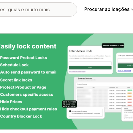
Procurar aplicações
ia de imagens em destaque