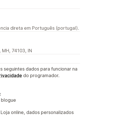
ncia direta em Português (portugal).
, MH, 74103, IN
s seguintes dados para funcionar na
privacidade
do programador.
:
o blogue
, Loja online, dados personalizados