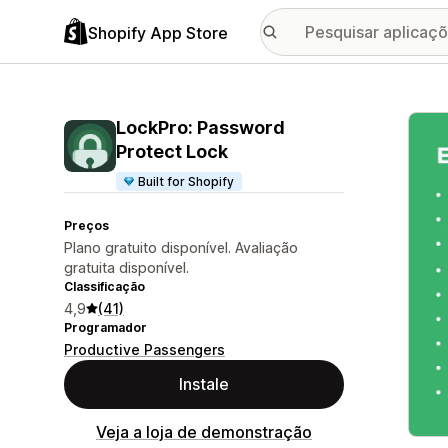
Shopify App Store
Galer
LockPro: Password
Protect Lock
Built for Shopify
Preços
Plano gratuito disponível. Avaliação
gratuita disponível.
Classificação
4,9
(41)
Programador
Productive Passengers
Instale
Veja a loja de demonstração