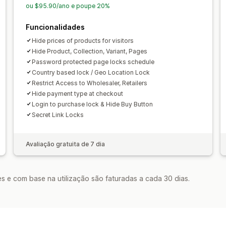
ou $95.90/ano e poupe 20%
Funcionalidades
Hide prices of products for visitors
Hide Product, Collection, Variant, Pages
Password protected page locks schedule
Country based lock / Geo Location Lock
Restrict Access to Wholesaler, Retailers
Hide payment type at checkout
Login to purchase lock & Hide Buy Button
Secret Link Locks
Avaliação gratuita de 7 dia
s e com base na utilização são faturadas a cada 30 dias.