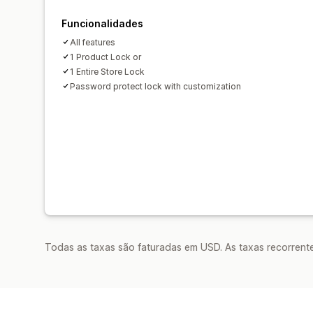
Funcionalidades
All features
1 Product Lock or
1 Entire Store Lock
Password protect lock with customization
Todas as taxas são faturadas em USD. As taxas recorrente