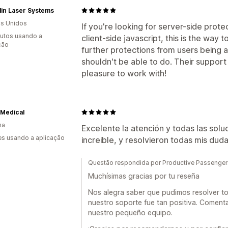
in Laser Systems
s Unidos
If you're looking for server-side prot
utos usando a
client-side javascript, this is the way 
ção
further protections from users being 
shouldn't be able to do. Their suppor
pleasure to work with!
 Medical
ha
Excelente la atención y todas las sol
s usando a aplicação
increible, y resolvieron todas mis d
Questão respondida por Productive Passenger
Muchísimas gracias por tu reseña
Nos alegra saber que pudimos resolver to
nuestro soporte fue tan positiva. Coment
nuestro pequeño equipo.