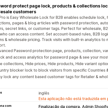
word protect page lock, products & collections loc
esale customers
ro is Easy Wholesale Lock for B2B enables schedule lock, h
ctions, pages & blog articles with password protection, au
ors, secret links, or customer tags. Perfect for wholesale, B2B 
who can access content. Set account-based rules, B2B logi
ns & wholesale pricing. Track visits with built-in analytics
rt.
anced Password protection page, products, collection, var
ck and access analytics for password page & see your mos
e collections, Hide prices, Hide products, Hide variant opti
ntry blocker lock to block visitors from specific Countries 
y lock any content based customer tags for Retailer & who
as
inglês
Esta aplicação não está traduzida em
ona com
Finalização da compra
Admin Shopif