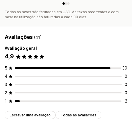
Todas as taxas são faturadas em USD. As taxas recorrentes e com
base na utilização são faturadas a cada 30 dias.
Avaliações
(41)
Avaliação geral
4,9
5
39
4
0
3
0
2
0
1
2
Escrever uma avaliação
Todas as avaliações