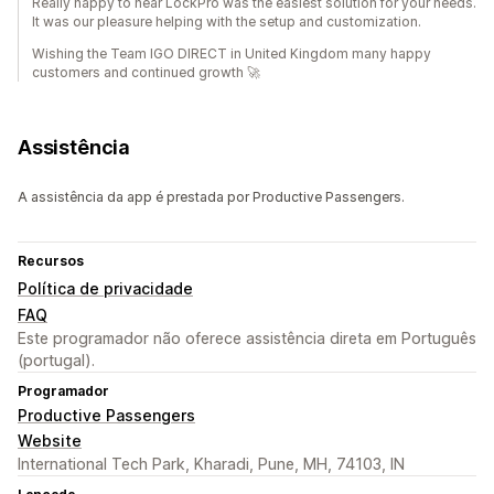
Really happy to hear LockPro was the easiest solution for your needs.
It was our pleasure helping with the setup and customization.
Wishing the Team IGO DIRECT in United Kingdom many happy
customers and continued growth 🚀
Assistência
A assistência da app é prestada por Productive Passengers.
Recursos
Política de privacidade
FAQ
Este programador não oferece assistência direta em Português
(portugal).
Programador
Productive Passengers
Website
International Tech Park, Kharadi, Pune, MH, 74103, IN