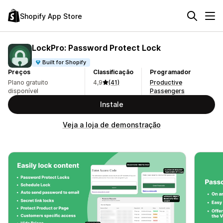
Shopify App Store
LockPro: Password Protect Lock
Built for Shopify
Preços
Classificação
Programador
Plano gratuito
4,9
(41)
Productive
disponível
Passengers
Instale
Veja a loja de demonstração