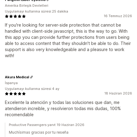
Amerika Birleşik Devletleri
Uygulamayı kullanma süresi:25 dakika
16 Temmuz 2026
If you're looking for server-side protection that cannot be
handled with client-side javascript, this is the way to go. With
this app you can provide further protections from users being
able to access content that they shouldn't be able to do. Their
support is also very knowledgeable and a pleasure to work
with!
Akura Medical
İspanya
Uygulamayı kullanma süresi:4 ay
18 Haziran 2026
Excelente la atención y todas las soluciones que dan, me
atendieron increible, y resolvieron todas mis dudas, 100%
recomendable
Productive Passengers yanıt 19 Haziran 2026
Muchísimas gracias por tu reseña