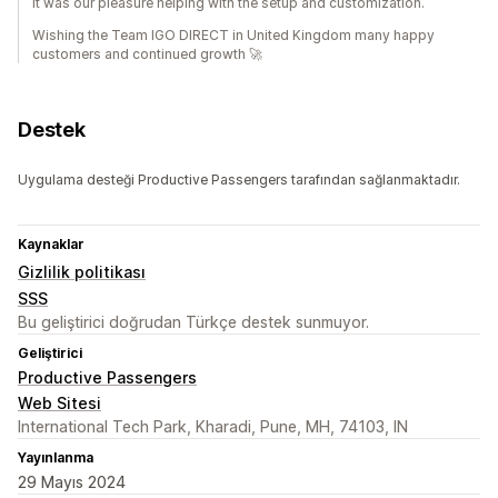
It was our pleasure helping with the setup and customization.
Wishing the Team IGO DIRECT in United Kingdom many happy
customers and continued growth 🚀
Destek
Uygulama desteği Productive Passengers tarafından sağlanmaktadır.
Kaynaklar
Gizlilik politikası
SSS
Bu geliştirici doğrudan Türkçe destek sunmuyor.
Geliştirici
Productive Passengers
Web Sitesi
International Tech Park, Kharadi, Pune, MH, 74103, IN
Yayınlanma
29 Mayıs 2024