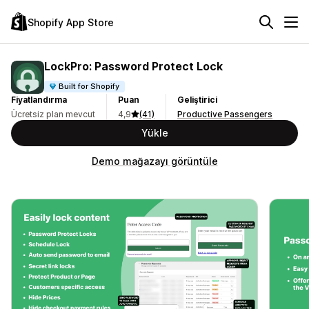
Shopify App Store
LockPro: Password Protect Lock
Built for Shopify
Fiyatlandırma
Puan
Geliştirici
Ücretsiz plan mevcut
4,9
(41)
Productive Passengers
Yükle
Demo mağazayı görüntüle