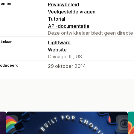
ronnen
Privacybeleid
Veelgestelde vragen
Tutorial
API-documentatie
Deze ontwikkelaar biedt geen directe
kelaar
Lightward
Website
Chicago, IL, US
roduceerd
29 oktober 2014