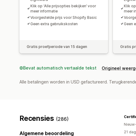
Klik op ‘Alle prijsopties bekijken’ voor
Klik op
meer informatie
meer i
Voorgestelde prijs voor Shopify Basic
Voorge
Geen extra gebruikskosten
Geen e
Gratis proefperiode van 15 dagen
Gratis p
Bevat automatisch vertaalde tekst
Origineel weer
Alle betalingen worden in USD gefactureerd. Terugkeren
Recensies
(286)
Nieuw
21 dag
Algemene beoordeling