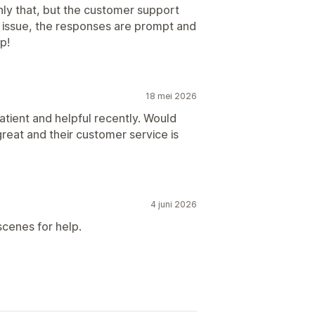
nly that, but the customer support
n issue, the responses are prompt and
p!
18 mei 2026
tient and helpful recently. Would
reat and their customer service is
4 juni 2026
cenes for help.