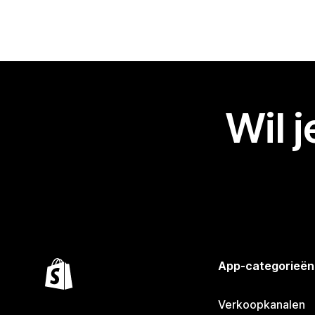
Wil 
App-categorieën
Verkoopkanalen