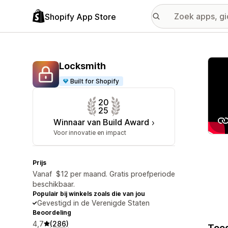
Shopify App Store
Galer
Locksmith
Built for Shopify
20
25
Winnaar van Build Award
Voor innovatie en impact
Prijs
Vanaf $12 per maand. Gratis proefperiode
beschikbaar.
Populair bij winkels zoals die van jou
Gevestigd in de Verenigde Staten
Beoordeling
4,7
(286)
Toeg