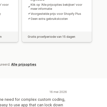
n’ voor
Klik op ‘Alle prijsopties bekijken’ voor
meer informatie
y
Voorgestelde prijs voor Shopify Plus
Geen extra gebruikskosten
en
Gratis proefperiode van 15 dagen
ureerd.
Alle prijsopties
16 mei 2026
 the need for complex custom coding,
e easy to use app that can lock down