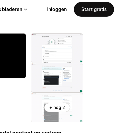
 bladeren
Inloggen
Start gratis
+ nog 2
ndel content en verleen