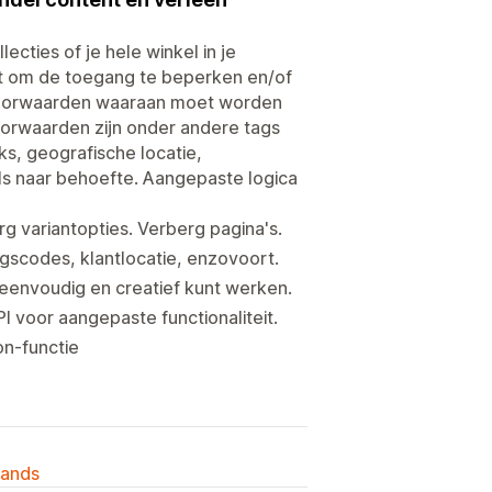
cties of je hele winkel in je
nt om de toegang te beperken en/of
n voorwaarden waaraan moet worden
orwaarden zijn onder andere tags
s, geografische locatie,
ls naar behoefte. Aangepaste logica
g variantopties. Verberg pagina's.
gscodes, klantlocatie, enzovoort.
 eenvoudig en creatief kunt werken.
PI voor aangepaste functionaliteit.
on-functie
lands