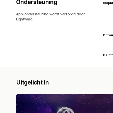
Ondersteuning
Hulpb
App-ondersteuning wordt verzorgd door
Lightward.
Ontwik
Geïnt
Uitgelicht in