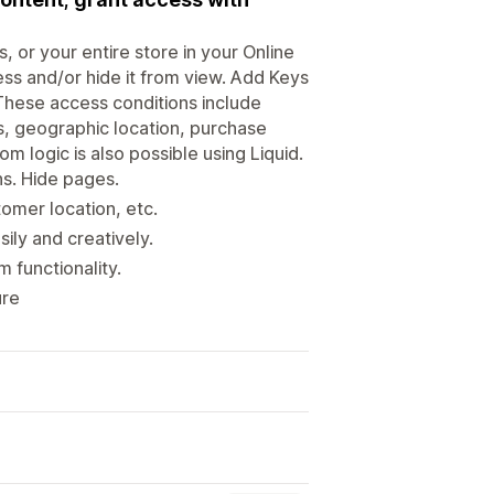
, or your entire store in your Online
ess and/or hide it from view. Add Keys
 These access conditions include
s, geographic location, purchase
 logic is also possible using Liquid.
ns. Hide pages.
omer location, etc.
ly and creatively.
m functionality.
ure