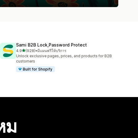
Sami B2B Lock,Password Protect
เต็ม 5 ดาว
4.9
(928)
•
มีแผนฟรีให้บริการ
ทั้งหมด 928 รีวิว
Unlock exclusive pages, prices, and products for B2B
customers
Built for Shopify
ไหม