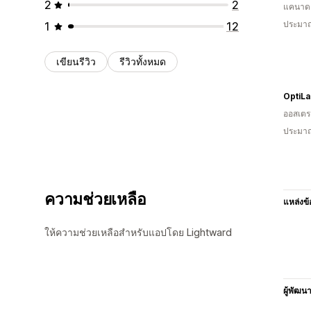
2
2
แคนาด
ประมาณ
1
12
เขียนรีวิว
รีวิวทั้งหมด
ออสเตรเ
ประมาณ
ความช่วยเหลือ
แหล่งข้
ให้ความช่วยเหลือสำหรับแอปโดย Lightward
ผู้พัฒน