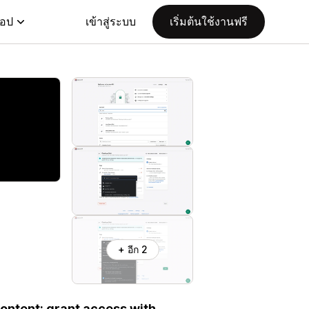
แอป
เข้าสู่ระบบ
เริ่มต้นใช้งานฟรี
+ อีก 2
content; grant access with