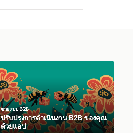
ขายแบบ B2B
ปรับปรุงการดำเนินงาน B2B ของคุณ
ด้วยแอป