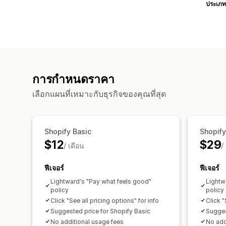
ประเภท
การกำหนดราคา
เลือกแผนที่เหมาะกับธุรกิจของคุณที่สุด
Shopify Basic
Shopif
$12
$29
/ เดือน
/
ฟีเจอร์
ฟีเจอร์
Lightward's "Pay what feels good"
Lightw
policy
policy
Click "See all pricing options" for info
Click "
Suggested price for Shopify Basic
Sugges
No additional usage fees
No add