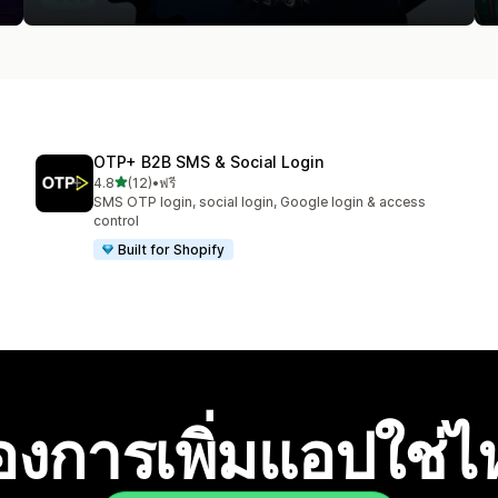
OTP+ B2B SMS & Social Login
เต็ม 5 ดาว
4.8
(12)
•
ฟรี
ทั้งหมด 12 รีวิว
SMS OTP login, social login, Google login & access
control
Built for Shopify
องการเพิ่มแอปใช่