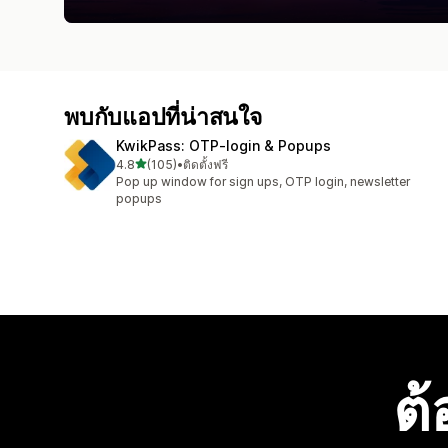
พบกับแอปที่น่าสนใจ
KwikPass: OTP‑login & Popups
เต็ม 5 ดาว
4.8
(105)
•
ติดตั้งฟรี
ทั้งหมด 105 รีวิว
Pop up window for sign ups, OTP login, newsletter
popups
ต้