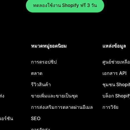
ทดลองใช้งาน Shopify ฟรี 3 วัน
หมวดหมู่ยอดนิยม
แหล่งข้อมูล
การดรอปชิป
ศูนย์ช่วยเหล
ตลาด
เอกสาร API
รีวิวสินค้า
ชุมชน Shopi
ส่ง
ขายเพิ่มและขายเป็นชุด
บล็อก Shopif
การส่งเสริมการตลาดผ่านอีเมล
การวิจัย
อร์ชัน
SEO
การจัดส่ง