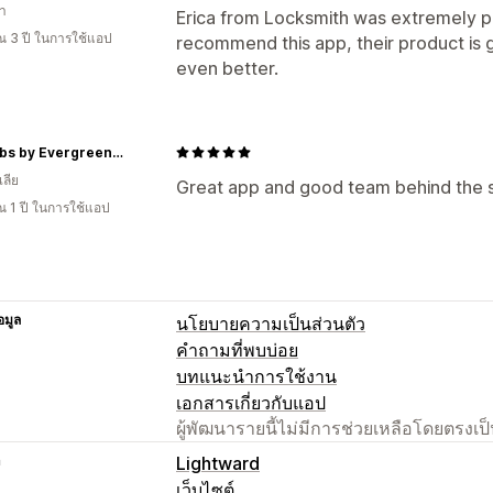
า
Erica from Locksmith was extremely pa
 3 ปี ในการใช้แอป
recommend this app, their product is g
even better.
OptiLabs by Evergreen Doctors
ลีย
Great app and good team behind the s
 1 ปี ในการใช้แอป
อมูล
นโยบายความเป็นส่วนตัว
คำถามที่พบบ่อย
บทแนะนำการใช้งาน
เอกสารเกี่ยวกับแอป
ผู้พัฒนารายนี้ไม่มีการช่วยเหลือโดยตรง
า
Lightward
เว็บไซต์