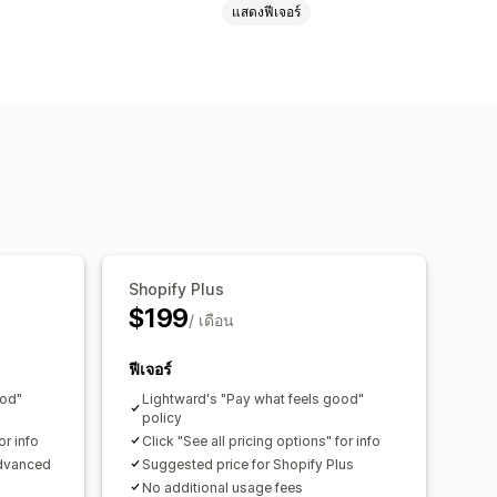
แสดงฟีเจอร์
ารป้องกันด้วยรหัสผ่าน
ลิงก์ข้อมูลลับ
Shopify Plus
$199
/ เดือน
ฟีเจอร์
ood"
Lightward's "Pay what feels good"
policy
or info
Click "See all pricing options" for info
Advanced
Suggested price for Shopify Plus
No additional usage fees