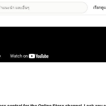
เรียกดู
อรีรูปภาพที่แสดง
ss control for the Online Store channel. Lock any 