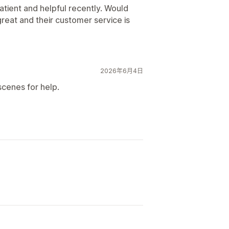
tient and helpful recently. Would
reat and their customer service is
2026年6月4日
cenes for help.