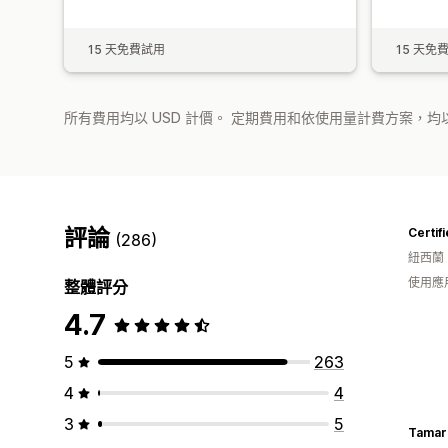
15 天免費試用
15 天免
所有費用均以 USD 計價。 定期費用和依使用量計費方案，均以
評論
(286)
紐西蘭
使用應
整體評分
4.7
5
263
4
4
3
5