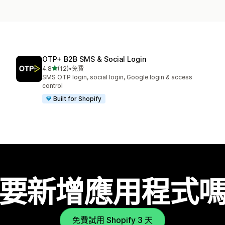
OTP+ B2B SMS & Social Login
滿分 5 顆星
4.8
(12)
•
免費
共有 12 則評價
SMS OTP login, social login, Google login & access
control
Built for Shopify
要新增應用程式
免費試用 Shopify 3 天