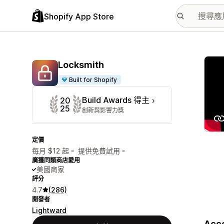
Shopify App Store
主要
Locksmith
Built for Shopify
Build Awards 得主
20
25
創新與影響力獎
定價
每月 $12 起。 提供免費試用。
廣獲同類商店愛用
美國商家
評分
4.7
(286)
開發者
Lightward
Acce