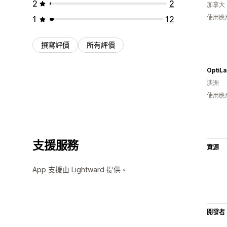
2
2
加拿大
使用應
1
12
撰寫評價
所有評價
澳洲
使用應
支援服務
資源
App 支援由 Lightward 提供。
開發者