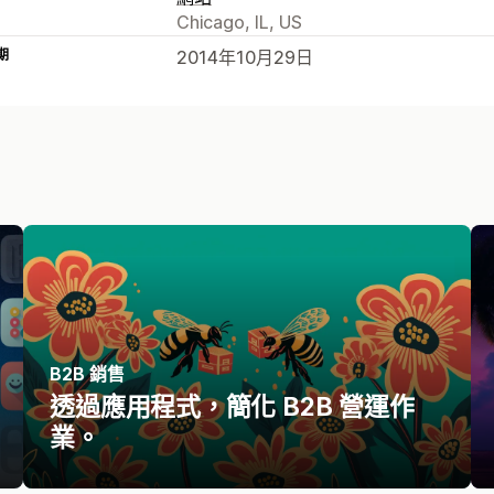
Chicago, IL, US
期
2014年10月29日
B2B 銷售
透過應用程式，簡化 B2B 營運作
業。