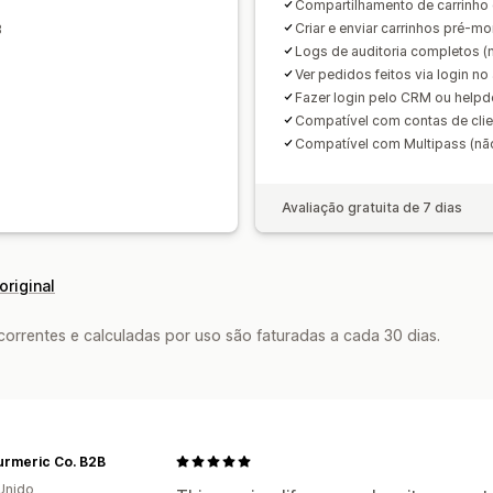
Compartilhamento de carrinho
Criar e enviar carrinhos pré-m
B
Logs de auditoria completos (n
Ver pedidos feitos via login n
Fazer login pelo CRM ou helpde
Compatível com contas de clie
Compatível com Multipass (não
Avaliação gratuita de 7 dias
original
rrentes e calculadas por uso são faturadas a cada 30 dias.
urmeric Co. B2B
Unido