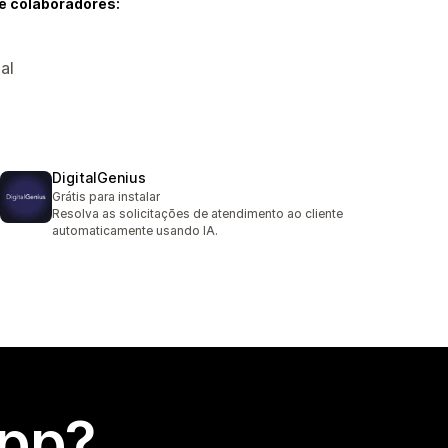
e colaboradores:
al
DigitalGenius
Grátis para instalar
Resolva as solicitações de atendimento ao cliente
automaticamente usando IA.
app?