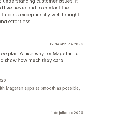
to understanding customer issues. It
d I've never had to contact the
ation is exceptionally well thought
nd effortless.
19 de abril de 2026
ree plan. A nice way for Magefan to
 and show how much they care.
2026
ith Magefan apps as smooth as possible,
1 de julho de 2026