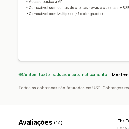
Acesso básico à API
Compatível com contas de clientes novas e clássicas + B2
Compatível com Multipass (não obrigatório)
Contém texto traduzido automaticamente
Mostrar 
Todas as cobranças são faturadas em USD. Cobranças reco
Avaliações
The T
(14)
Reino 