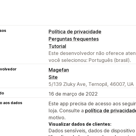
sos
Política de privacidade
Perguntas frequentes
Tutorial
Este desenvolvedor não oferece atend
você selecionou: Português (brasil).
volvedor
Magefan
Site
5/139 Zluky Ave, Ternopil, 46007, UA
do
16 de março de 2022
o aos dados
Este app precisa de acesso aos segui
loja. Consulte a
política de privacidad
motivo.
Visualizar dados de clientes:
Dados sensíveis, dados de dispositivo