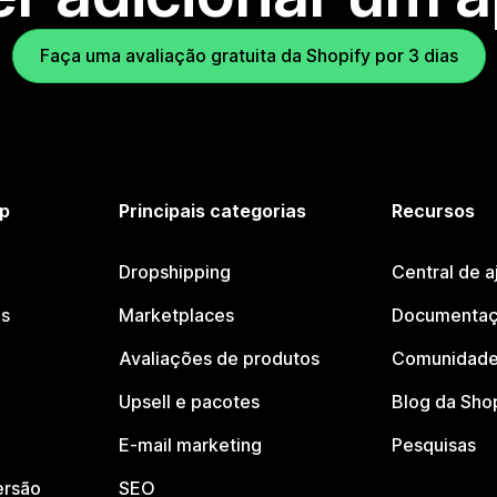
Faça uma avaliação gratuita da Shopify por 3 dias
p
Principais categorias
Recursos
Dropshipping
Central de a
os
Marketplaces
Documentaç
Avaliações de produtos
Comunidade
Upsell e pacotes
Blog da Sho
E-mail marketing
Pesquisas
ersão
SEO