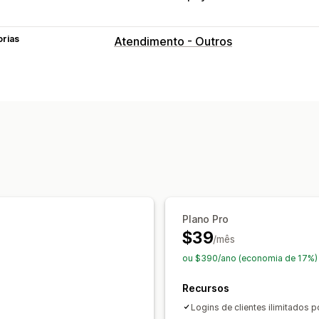
orias
Atendimento - Outros
Plano Pro
$39
/mês
ou $390/ano (economia de 17%)
Recursos
Logins de clientes ilimitados 