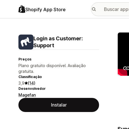
Shopify App Store
Galer
Login as Customer:
Support
Preços
Plano gratuito disponível. Avaliação
gratuita.
Classificação
3,9
(14)
Desenvolvedor
Magefan
Instalar
Supo