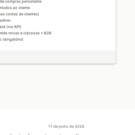
 de compras persistente
ontados ao cliente
as contas de clientes)
o admin
sk (via API)
ntes novas e clássicas + B2B
 obrigatório)
17 de junho de 2026