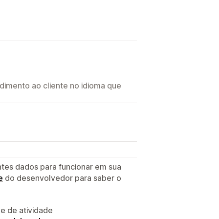
imento ao cliente no idioma que
ntes dados para funcionar em sua
e
do desenvolvedor para saber o
 e de atividade