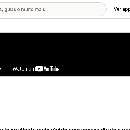
Ver ap
ia de imagens em destaque
rte ao cliente mais rápido com acesso direto a qu