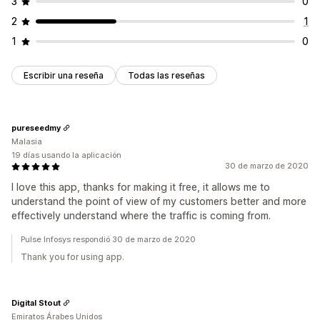
3
0
2
1
1
0
Escribir una reseña
Todas las reseñas
pureseedmy
Malasia
19 días usando la aplicación
30 de marzo de 2020
I love this app, thanks for making it free, it allows me to
understand the point of view of my customers better and more
effectively understand where the traffic is coming from.
Pulse Infosys respondió 30 de marzo de 2020
Thank you for using app.
Digital Stout
Emiratos Árabes Unidos