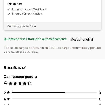
Funciones
- Integración con MailChimp
- Integración con Klaviyo
Prueba gratis de 7 día
Contiene texto traducido automáticamente
Mostrar original
Todos los cargos se facturan en USD. Los cargos recurrentes y por uso
se facturan cada 30 días.
Reseñas
(3)
Calificación general
4
5
2
4
0