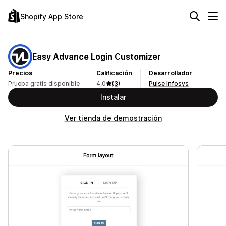
Shopify App Store
Easy Advance Login Customizer
Precios
Calificación
Desarrollador
Prueba gratis disponible
4,0
(3)
Pulse Infosys
Instalar
Ver tienda de demostración