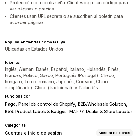
Protección con contraseña: Clientes ingresan código para
ver páginas o precios.
Clientes usan URL secreta o se suscriben al boletín para
acceder páginas.
Popular en tiendas como la tuya
Ubicadas en Estados Unidos
Idiomas
Inglés, Alemán, Danés, Español, Italiano, Holandés, Finés,
Francés, Polaco, Sueco, Portugués (Portugal), Checo,
húngaro, Turco, rumano, Japonés, Coreano, Chino
(simplificado), Chino (tradicional), y Tailandés
Funciona con
Pago
Panel de control de Shopify
B2B/Wholesale Solution
BSS: Product Labels & Badges
MAPPY: Dealer & Store Locator
Categorías
Cuentas e inicio de sesión
Mostrar funciones