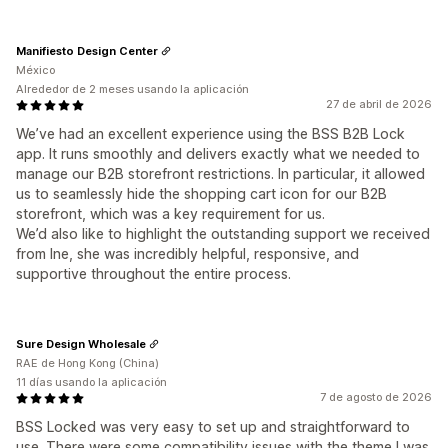
Manifiesto Design Center
México
Alrededor de 2 meses usando la aplicación
27 de abril de 2026
We’ve had an excellent experience using the BSS B2B Lock
app. It runs smoothly and delivers exactly what we needed to
manage our B2B storefront restrictions. In particular, it allowed
us to seamlessly hide the shopping cart icon for our B2B
storefront, which was a key requirement for us.
We’d also like to highlight the outstanding support we received
from Ine, she was incredibly helpful, responsive, and
supportive throughout the entire process.
Sure Design Wholesale
RAE de Hong Kong (China)
11 días usando la aplicación
7 de agosto de 2026
BSS Locked was very easy to set up and straightforward to
use. There were some compatibility issues with the theme I was