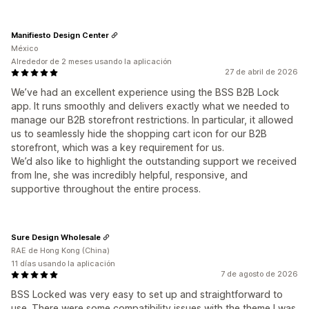
Manifiesto Design Center
México
Alrededor de 2 meses usando la aplicación
27 de abril de 2026
We’ve had an excellent experience using the BSS B2B Lock
app. It runs smoothly and delivers exactly what we needed to
manage our B2B storefront restrictions. In particular, it allowed
us to seamlessly hide the shopping cart icon for our B2B
storefront, which was a key requirement for us.
We’d also like to highlight the outstanding support we received
from Ine, she was incredibly helpful, responsive, and
supportive throughout the entire process.
Sure Design Wholesale
RAE de Hong Kong (China)
11 días usando la aplicación
7 de agosto de 2026
BSS Locked was very easy to set up and straightforward to
use. There were some compatibility issues with the theme I was