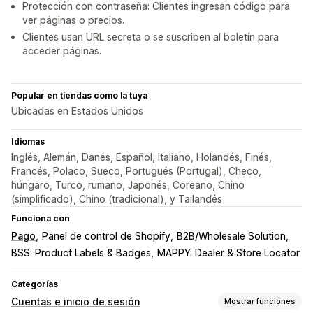
Protección con contraseña: Clientes ingresan código para
ver páginas o precios.
Clientes usan URL secreta o se suscriben al boletín para
acceder páginas.
Popular en tiendas como la tuya
Ubicadas en Estados Unidos
Idiomas
Inglés, Alemán, Danés, Español, Italiano, Holandés, Finés,
Francés, Polaco, Sueco, Portugués (Portugal), Checo,
húngaro, Turco, rumano, Japonés, Coreano, Chino
(simplificado), Chino (tradicional), y Tailandés
Funciona con
Pago
Panel de control de Shopify
B2B/Wholesale Solution
BSS: Product Labels & Badges
MAPPY: Dealer & Store Locator
Categorías
Cuentas e inicio de sesión
Mostrar funciones