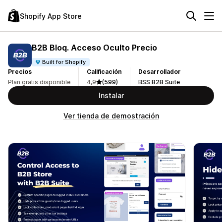
Shopify App Store
B2B Bloq. Acceso Oculto Precio
Built for Shopify
Precios
Calificación
Desarrollador
Plan gratis disponible
4,9
(599)
BSS B2B Suite
Instalar
Ver tienda de demostración