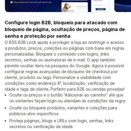
Configure login B2B, bloqueio para atacado com
bloqueio de página, ocultação de preços, página de
senha e proteção por senha
O BSS B2B Lock ajuda a proteger a loja ao restringir o acesso
a produtos, preços, coleções ou páginas com base em regras
personalizadas. Bloqueie o conteúdo com logins, links
secretos, senhas ou assinaturas de e-mail. O app também
permite ocultar itens na pesquisa do Google. Agora é possível
configurar regras avançadas de bloqueio de checkout por
cliente, produto ou tags. Personalize a visibilidade com
condições como endereço IP, localização, verificação de
idade e tags de cliente. Perfeito para B2B ou vendas privadas!
Oculte os preços e o botão “Adicionar ao carrinho” até que
os visitantes façam login ou atendam às condições da regra
Oculte ou bloqueie produtos, variantes e coleções para
públicos-alvo específicos
Proteja páginas, blogs e URLs com login, senhas, links
secretos ou verificação de idade.