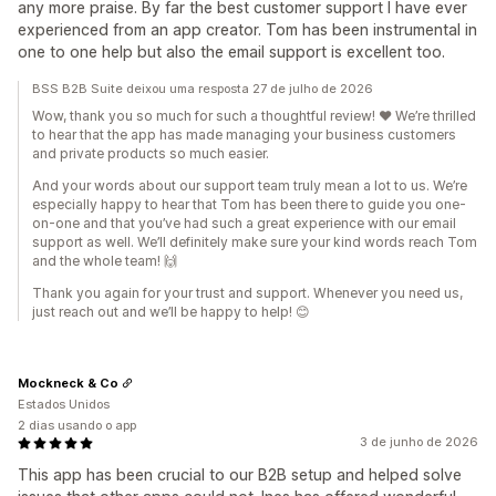
any more praise. By far the best customer support I have ever
experienced from an app creator. Tom has been instrumental in
one to one help but also the email support is excellent too.
BSS B2B Suite deixou uma resposta 27 de julho de 2026
Wow, thank you so much for such a thoughtful review! ❤️ We’re thrilled
to hear that the app has made managing your business customers
and private products so much easier.
And your words about our support team truly mean a lot to us. We’re
especially happy to hear that Tom has been there to guide you one-
on-one and that you’ve had such a great experience with our email
support as well. We’ll definitely make sure your kind words reach Tom
and the whole team! 🙌
Thank you again for your trust and support. Whenever you need us,
just reach out and we’ll be happy to help! 😊
Mockneck & Co
Estados Unidos
2 dias usando o app
3 de junho de 2026
This app has been crucial to our B2B setup and helped solve