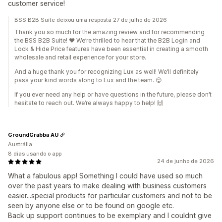
customer service!
BSS B2B Suite deixou uma resposta 27 de julho de 2026
Thank you so much for the amazing review and for recommending
the BSS B2B Suite! ❤️ We’re thrilled to hear that the B2B Login and
Lock & Hide Price features have been essential in creating a smooth
wholesale and retail experience for your store.
And a huge thank you for recognizing Lux as well! We’ll definitely
pass your kind words along to Lux and the team. 😊
If you ever need any help or have questions in the future, please don’t
hesitate to reach out. We’re always happy to help! 🙌
GroundGrabba AU
Austrália
8 dias usando o app
24 de junho de 2026
What a fabulous app! Something I could have used so much
over the past years to make dealing with business customers
easier...special products for particular customers and not to be
seen by anyone else or to be found on google etc.
Back up support continues to be exemplary and I couldnt give