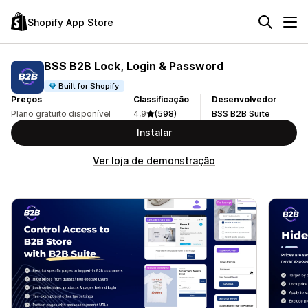
Shopify App Store
BSS B2B Lock, Login & Password
Built for Shopify
Preços
Classificação
Desenvolvedor
Plano gratuito disponível
4,9
(598)
BSS B2B Suite
Instalar
Ver loja de demonstração