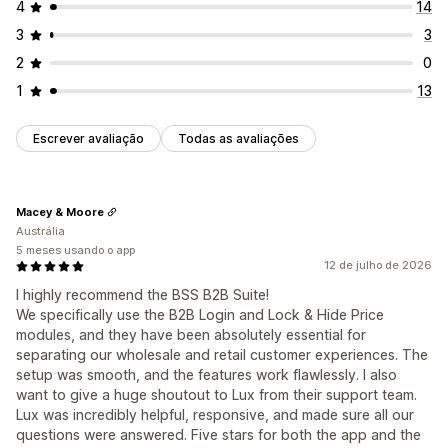
4
14
3
3
2
0
1
13
Escrever avaliação
Todas as avaliações
Macey & Moore
Austrália
5 meses usando o app
12 de julho de 2026
I highly recommend the BSS B2B Suite!
We specifically use the B2B Login and Lock & Hide Price
modules, and they have been absolutely essential for
separating our wholesale and retail customer experiences. The
setup was smooth, and the features work flawlessly. I also
want to give a huge shoutout to Lux from their support team.
Lux was incredibly helpful, responsive, and made sure all our
questions were answered. Five stars for both the app and the