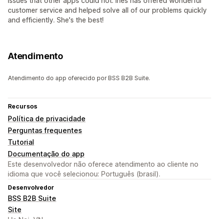
issues that other apps could not. Ines has offered wonderful
customer service and helped solve all of our problems quickly
and efficiently. She's the best!
Atendimento
Atendimento do app oferecido por BSS B2B Suite.
Recursos
Política de privacidade
Perguntas frequentes
Tutorial
Documentação do app
Este desenvolvedor não oferece atendimento ao cliente no
idioma que você selecionou: Português (brasil).
Desenvolvedor
BSS B2B Suite
Site