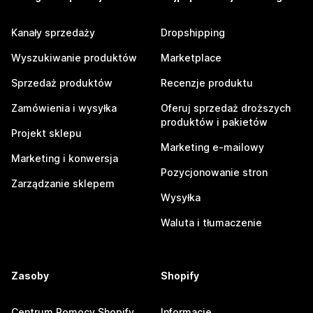
Kanały sprzedaży
Dropshipping
Wyszukiwanie produktów
Marketplace
Sprzedaż produktów
Recenzje produktu
Zamówienia i wysyłka
Oferuj sprzedaż droższych
produktów i pakietów
Projekt sklepu
Marketing e-mailowy
Marketing i konwersja
Pozycjonowanie stron
Zarządzanie sklepem
Wysyłka
Waluta i tłumaczenie
Zasoby
Shopify
Centrum Pomocy Shopify
Informacje