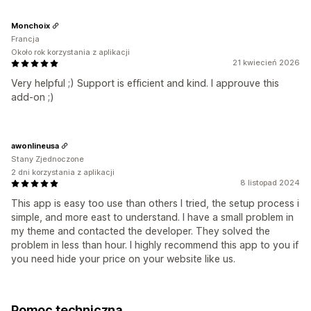
Monchoix
Francja
Około rok korzystania z aplikacji
21 kwiecień 2026
Very helpful ;) Support is efficient and kind. I approuve this
add-on ;)
awonlineusa
Stany Zjednoczone
2 dni korzystania z aplikacji
8 listopad 2024
This app is easy too use than others I tried, the setup process i
simple, and more east to understand. I have a small problem in
my theme and contacted the developer. They solved the
problem in less than hour. I highly recommend this app to you if
you need hide your price on your website like us.
Pomoc techniczna