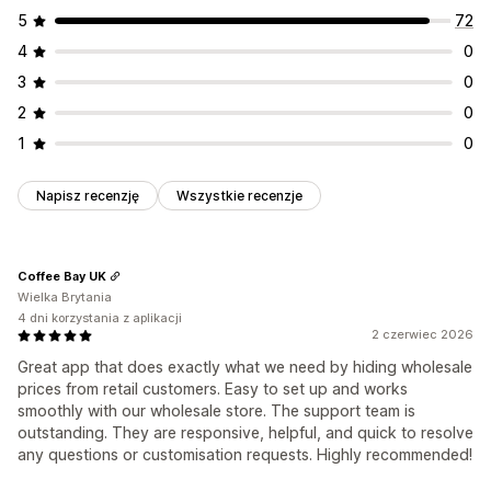
5
72
4
0
3
0
2
0
1
0
Napisz recenzję
Wszystkie recenzje
Coffee Bay UK
Wielka Brytania
4 dni korzystania z aplikacji
2 czerwiec 2026
Great app that does exactly what we need by hiding wholesale
prices from retail customers. Easy to set up and works
smoothly with our wholesale store. The support team is
outstanding. They are responsive, helpful, and quick to resolve
any questions or customisation requests. Highly recommended!