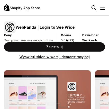
Shopify App Store
WebPanda | Login to See Price
Ceny
Ocena
Deweloper
Dostępna darmowa wersja próbna
5,0
(72)
WebPanda
Zainstaluj
Wyświetl sklep w wersji demonstracyjnej