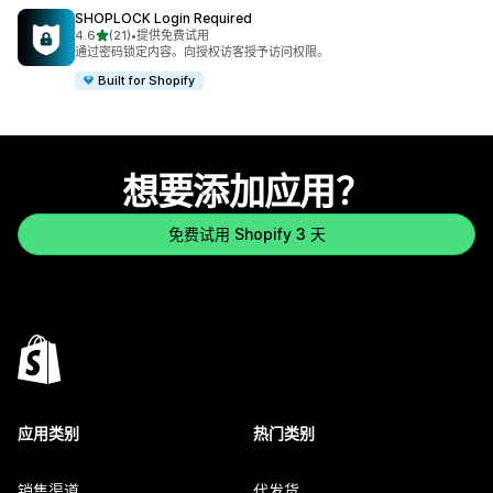
SHOPLOCK Login Required
星（满分 5 星）
4.6
(21)
•
提供免费试用
总共 21 条评论
通过密码锁定内容。向授权访客授予访问权限。
Built for Shopify
想要添加应用？
免费试用 Shopify 3 天
应用类别
热门类别
销售渠道
代发货