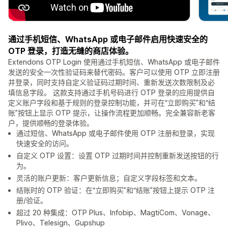
通过手机短信、WhatsApp 或电子邮件启用快速安全的
OTP 登录，打造无缝的商店体验。
Extendons OTP Login 使用通过手机短信、WhatsApp 或电子邮件
发送的安全一次性验证码来替代密码。客户可以使用 OTP 立即注册
并登录，同时支持自定义验证码过期时间、重新发送次数限制及必
填信息字段。 这款支持通过手机号码进行 OTP 登录的应用提供自
定义账户字段和基于规则的登录控制功能，并可在“立即购买”和“结
账”按钮上显示 OTP 提示，让操作流程更加顺畅。完全兼容新老客
户，提供顺畅的登录体验。
通过短信、WhatsApp 或电子邮件使用 OTP 注册和登录，实现
快速安全的访问。
自定义 OTP 设置：设置 OTP 过期时间并控制重新发送按钮的行
为。
灵活的账户更新：客户更新信息；自定义字段标签和文本。
结账时的 OTP 验证：在“立即购买”和“结账”按钮上提示 OTP 注
册/验证。
超过 20 种集成：OTP Plus、Infobip、MagtiCom、Vonage、
Plivo、Telesign、Gupshup