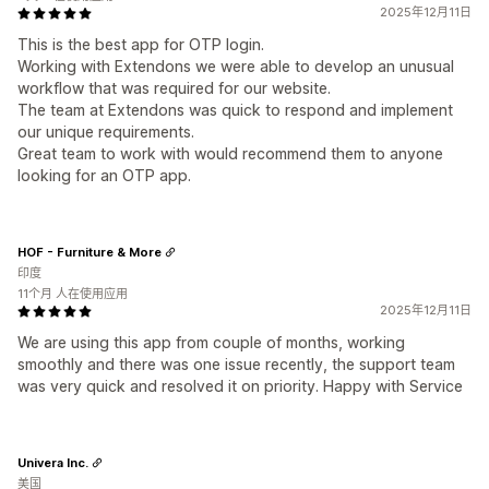
2025年12月11日
This is the best app for OTP login.
Working with Extendons we were able to develop an unusual
workflow that was required for our website.
The team at Extendons was quick to respond and implement
our unique requirements.
Great team to work with would recommend them to anyone
looking for an OTP app.
HOF - Furniture & More
印度
11个月 人在使用应用
2025年12月11日
We are using this app from couple of months, working
smoothly and there was one issue recently, the support team
was very quick and resolved it on priority. Happy with Service
Univera Inc.
美国