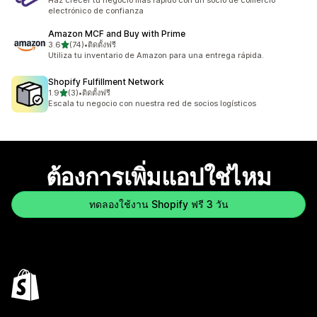
Haz crecer tu negocio más rápido con un socio de comercio
electrónico de confianza
Amazon MCF and Buy with Prime
เต็ม 5 ดาว
3.6
(74)
•
ติดตั้งฟรี
ทั้งหมด 74 รีวิว
Utiliza tu inventario de Amazon para una entrega rápida.
Shopify Fulfillment Network
เต็ม 5 ดาว
1.9
(3)
•
ติดตั้งฟรี
ทั้งหมด 3 รีวิว
Escala tu negocio con nuestra red de socios logísticos
ต้องการเพิ่มแอปใช่ไหม
ทดลองใช้งาน Shopify ฟรี 3 วัน