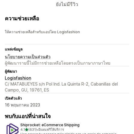
ยังไม่มีรีวิว
ความช่วยเหลือ
ให้ความช่วยเหลือสำหรับแอปโดย Logisfashion
แหล่งข้อมูล
นโยบายความเป็นส่วนตัว
ผู้พัฒนารายนี้ไม่มีการช่วยเหลือโดยตรงเป็นภาษาภาษาไทย
ผู้พัฒนา
Logisfashion
C/ MATABUEYES s/n Pol Ind. La Quinta R-2, Cabanillas del
Campo, GU, 19761, ES
เปิดตัวแล้ว
16 พฤษภาคม 2023
พบกับแอปที่น่าสนใจ
Shiprocket: eCommerce Shipping
เต็ม 5 ดาว
4.1
(631)
•
มีแผนฟรีให้บริการ
ทั้งหมด 631 รีวิว