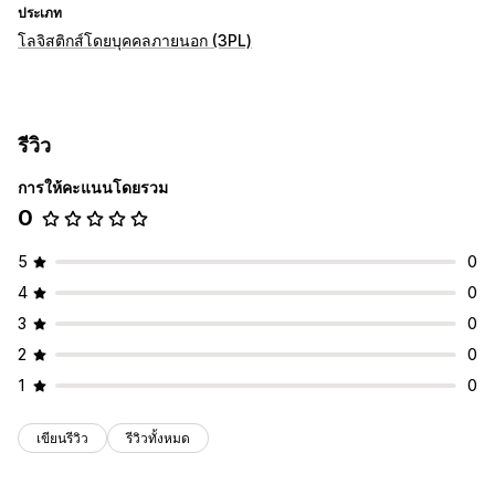
ประเภท
โลจิสติกส์โดยบุคคลภายนอก (3PL)
รีวิว
การให้คะแนนโดยรวม
0
5
0
4
0
3
0
2
0
1
0
เขียนรีวิว
รีวิวทั้งหมด