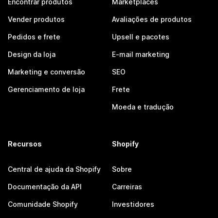
Encontrar produtos
Marketplaces
Vender produtos
Avaliações de produtos
Pedidos e frete
Upsell e pacotes
Design da loja
E-mail marketing
Marketing e conversão
SEO
Gerenciamento de loja
Frete
Moeda e tradução
Recursos
Shopify
Central de ajuda da Shopify
Sobre
Documentação da API
Carreiras
Comunidade Shopify
Investidores