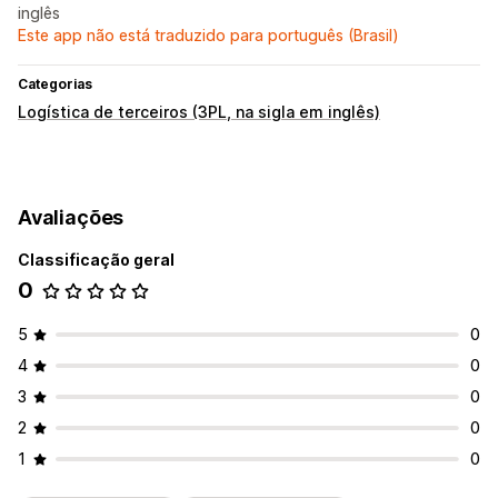
inglês
Este app não está traduzido para português (Brasil)
Categorias
Logística de terceiros (3PL, na sigla em inglês)
Avaliações
Classificação geral
0
5
0
4
0
3
0
2
0
1
0