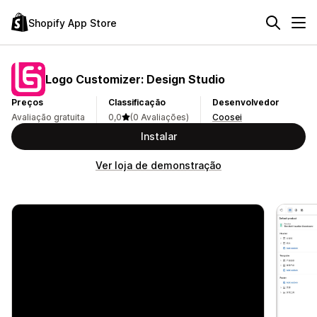
Shopify App Store
Logo Customizer: Design Studio
Preços
Classificação
Desenvolvedor
Avaliação gratuita
0,0
(0 Avaliações)
Coosei
Instalar
Ver loja de demonstração