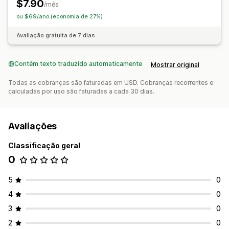
$7.90
/mês
ou $69/ano (economia de 27%)
Avaliação gratuita de 7 dias
Contém texto traduzido automaticamente
Mostrar original
Todas as cobranças são faturadas em USD. Cobranças recorrentes e
calculadas por uso são faturadas a cada 30 dias.
Avaliações
Classificação geral
0
5
0
4
0
3
0
2
0