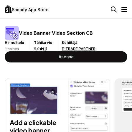
Shopify App Store
Video Banner Video Section CB
Hinnoittelu
Tähtiarvio
Kehittäjä
Ilmainen
5,0
(1)
E-TRADE PARTNER
Asenna