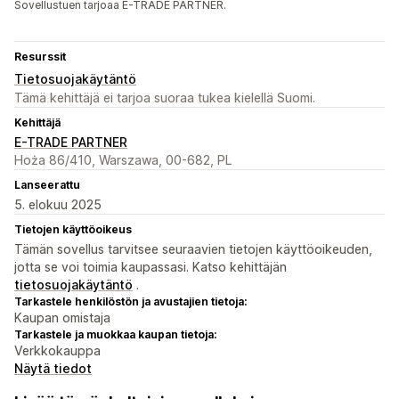
Sovellustuen tarjoaa E-TRADE PARTNER.
Resurssit
Tietosuojakäytäntö
Tämä kehittäjä ei tarjoa suoraa tukea kielellä Suomi.
Kehittäjä
E-TRADE PARTNER
Hoża 86/410, Warszawa, 00-682, PL
Lanseerattu
5. elokuu 2025
Tietojen käyttöoikeus
Tämän sovellus tarvitsee seuraavien tietojen käyttöoikeuden,
jotta se voi toimia kaupassasi. Katso kehittäjän
tietosuojakäytäntö
.
Tarkastele henkilöstön ja avustajien tietoja:
Kaupan omistaja
Tarkastele ja muokkaa kaupan tietoja:
Verkkokauppa
Näytä tiedot