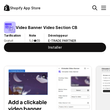
Shopify App Store
Video Banner Video Section CB
Tarification
Note
Développeur
Gratuit
5,0
(1)
E-TRADE PARTNER
Installer