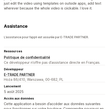
just edit the video using templates on outside apps, add text
wherever because the whole video is ciickable. I love it.
Assistance
L’assistance pour l’appli est assurée par E-TRADE PARTNER.
Ressources
Politique de confidentialité
Ce développeur n’offre pas d’assistance directe en Français.
Développeur
E-TRADE PARTNER
Hoża 86/410, Warszawa, 00-682, PL
Lancement
5 août 2025
Accès aux données
Cette application a besoin d’accéder aux données suivantes
pour fonctionner sur votre boutique. Comprendre pourquoi en