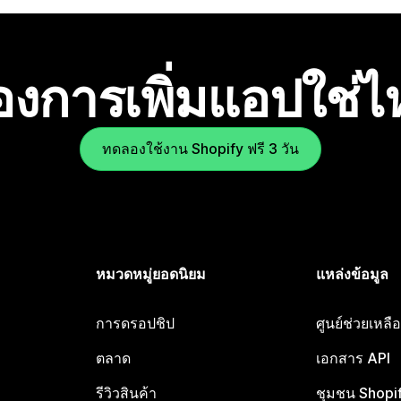
องการเพิ่มแอปใช่
ทดลองใช้งาน Shopify ฟรี 3 วัน
หมวดหมู่ยอดนิยม
แหล่งข้อมูล
การดรอปชิป
ศูนย์ช่วยเหล
ตลาด
เอกสาร API
รีวิวสินค้า
ชุมชน Shopi