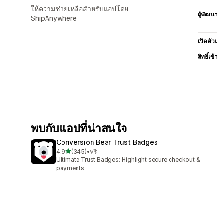
ให้ความช่วยเหลือสำหรับแอปโดย
ผู้พัฒน
ShipAnywhere
เปิดตัว
สิทธิ์เข้
พบกับแอปที่น่าสนใจ
Conversion Bear Trust Badges
เต็ม 5 ดาว
4.9
(345)
•
ฟรี
ทั้งหมด 345 รีวิว
Ultimate Trust Badges: Highlight secure checkout &
payments