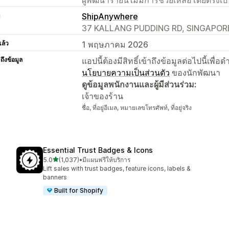
า
ShipAnywhere
37 KALLANG PUDDING RD, SINGAPORE
แล้ว
1 พฤษภาคม 2026
าถึงข้อมูล
แอปนี้ต้องมีสิทธิ์เข้าถึงข้อมูลต่อไปนี้เพ
นโยบายความเป็นส่วนตัว
ของนักพัฒนา
ดูข้อมูลพนักงานและผู้มีส่วนร่วม:
เจ้าของร้าน
ชื่อ, ที่อยู่อีเมล, หมายเลขโทรศัพท์, ที่อยู่จริง
Essential Trust Badges & Icons
เต็ม 5 ดาว
5.0
(1,037)
•
มีแผนฟรีให้บริการ
ทั้งหมด 1037 รีวิว
Lift sales with trust badges, feature icons, labels &
banners
Built for Shopify