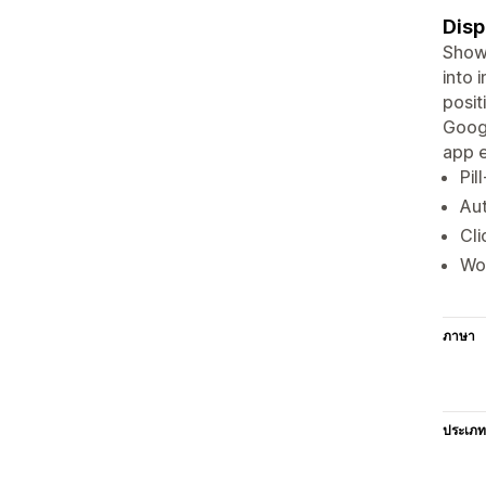
Disp
Show 
into 
posit
Googl
app e
Pil
Au
Cli
Wor
ภาษา
ประเภท