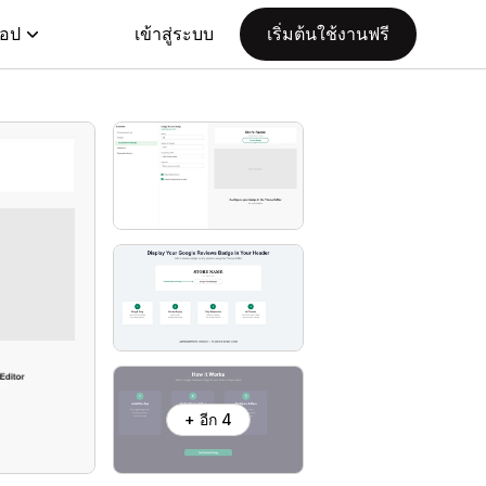
แอป
เข้าสู่ระบบ
เริ่มต้นใช้งานฟรี
+ อีก 4