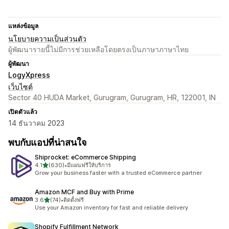
แหล่งข้อมูล
นโยบายความเป็นส่วนตัว
ผู้พัฒนารายนี้ไม่มีการช่วยเหลือโดยตรงเป็นภาษาภาษาไทย
ผู้พัฒนา
LogyXpress
เว็บไซต์
Sector 40 HUDA Market, Gurugram, Gurugram, HR, 122001, IN
เปิดตัวแล้ว
14 ธันวาคม 2023
พบกับแอปที่น่าสนใจ
Shiprocket: eCommerce Shipping
เต็ม 5 ดาว
4.1
(630)
•
มีแผนฟรีให้บริการ
ทั้งหมด 630 รีวิว
Grow your business faster with a trusted eCommerce partner
Amazon MCF and Buy with Prime
เต็ม 5 ดาว
3.6
(74)
•
ติดตั้งฟรี
ทั้งหมด 74 รีวิว
Use your Amazon inventory for fast and reliable delivery
Shopify Fulfillment Network