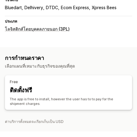
Bluedart
Delhivery
DTDC
Ecom Express
Xpress Bees
ประเภท
โลจิสติกส์โดยบุคคลภายนอก (3PL)
การกำหนดราคา
เลือกแผนที่เหมาะกับธุรกิจของคุณที่สุด
Free
ติดตั้งฟรี
The app is free to install, however the user has to to pay for the
shipment charges.
ค่าบริการทั้งหมดจะเรียกเก็บเป็น USD