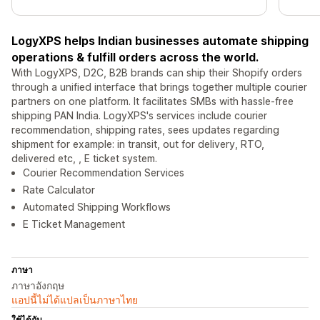
LogyXPS helps Indian businesses automate shipping
operations & fulfill orders across the world.
With LogyXPS, D2C, B2B brands can ship their Shopify orders
through a unified interface that brings together multiple courier
partners on one platform. It facilitates SMBs with hassle-free
shipping PAN India. LogyXPS's services include courier
recommendation, shipping rates, sees updates regarding
shipment for example: in transit, out for delivery, RTO,
delivered etc, , E ticket system.
Courier Recommendation Services
Rate Calculator
Automated Shipping Workflows
E Ticket Management
ภาษา
ภาษาอังกฤษ
แอปนี้ไม่ได้แปลเป็นภาษาไทย
ใช้ได้กับ