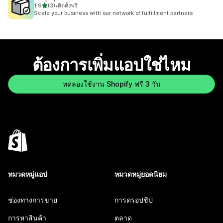
เต็ม 5 ดาว
1.9
(3)
•
ติดตั้งฟรี
ทั้งหมด 3 รีวิว
Scale your business with our network of fulfillment partners
ต้องการเพิ่มแอปใช่ไหม
ทดลองใช้งาน Shopify ฟรี 3 วัน
หมวดหมู่แอป
หมวดหมู่ยอดนิยม
ช่องทางการขาย
การดรอปชิป
การหาสินค้า
ตลาด