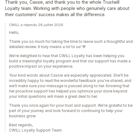
Thank you, Cassie, and thank you to the whole Trustwill
Loyalty team. Working with people who genuinely care about
their customers' success makes all the difference.
CWILL a répondu 28 juillet 2026
Hello,
Thank you so much for taking the time to leave such a thoughtful and
detailed review. It truly means a lot to us! 💙
We're delighted to hear that CWILL Loyalty has been helping you
build a meaningful loyalty program and that our support has made a
positive impact on your experience.
Your kind words about Cassie are especially appreciated. She'll be
incredibly happy to read the wonderful feedback you've shared, and
we'll make sure your message is passed along to her. Knowing that
her proactive support has helped you optimize your store beyond
your initial questions will mean a great deal to her.
Thank you once again for your trust and support. We're grateful to be
part of your journey and look forward to continuing to help your
business grow.
Best regards,
CWILL Loyalty Support Team