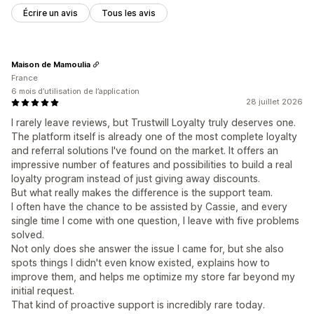
Écrire un avis
Tous les avis
Maison de Mamoulia
France
6 mois d’utilisation de l’application
28 juillet 2026
I rarely leave reviews, but Trustwill Loyalty truly deserves one.
The platform itself is already one of the most complete loyalty
and referral solutions I've found on the market. It offers an
impressive number of features and possibilities to build a real
loyalty program instead of just giving away discounts.
But what really makes the difference is the support team.
I often have the chance to be assisted by Cassie, and every
single time I come with one question, I leave with five problems
solved.
Not only does she answer the issue I came for, but she also
spots things I didn't even know existed, explains how to
improve them, and helps me optimize my store far beyond my
initial request.
That kind of proactive support is incredibly rare today.