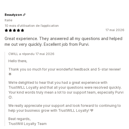
Beautyzon
Italie
10 mois d’utilisation de l’application
17 mai 2026
Great experience. They answered all my questions and helped
me out very quickly. Excellent job from Purvi.
CWILL a répondu 17 mai 2026
Hello there,
Thank you so much for your wonderful feedback and 5-star review!
🌟
We’re delighted to hear that you had a great experience with
TrustWILL Loyalty and that all your questions were resolved quickly.
Your kind words truly mean a lot to our support team, especially Purvi
😊.
We really appreciate your support and look forward to continuing to
help your business grow with TrustWILL Loyalty! 💙
Beat regards,
TrustWill Loyalty Team