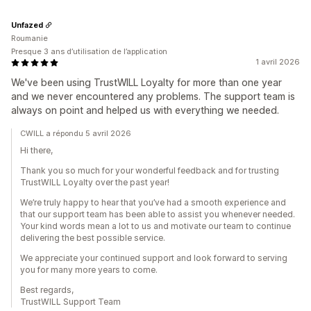
Unfazed
Roumanie
Presque 3 ans d’utilisation de l’application
1 avril 2026
We've been using TrustWILL Loyalty for more than one year
and we never encountered any problems. The support team is
always on point and helped us with everything we needed.
CWILL a répondu 5 avril 2026
Hi there,
Thank you so much for your wonderful feedback and for trusting
TrustWILL Loyalty over the past year!
We’re truly happy to hear that you’ve had a smooth experience and
that our support team has been able to assist you whenever needed.
Your kind words mean a lot to us and motivate our team to continue
delivering the best possible service.
We appreciate your continued support and look forward to serving
you for many more years to come.
Best regards,
TrustWILL Support Team