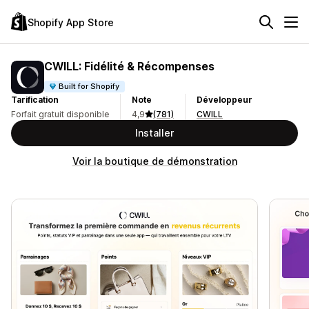
Shopify App Store
CWILL: Fidélité & Récompenses
Built for Shopify
Tarification
Note
Développeur
Forfait gratuit disponible
4,9
(781)
CWILL
Installer
Voir la boutique de démonstration