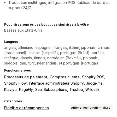
Traduction multilingue, intégration POS, tableau de bord et
support 24/7
Populaires auprès des boutiques similaires à la vôtre
Basées aux États-Unis
Langues
anglais, allemand, espagnol, français, italien, japonais, chinois
(traditionnel), chinois (simplifié), portugais (Brésil), coréen,
tchèque, danois, finnois, norvégien (Bokmål), polonais,
suédois, thaï, turc, néerlandais, et portugais (Portugal)
Fonctionne avec
Processus de paiement
Comptes clients
Shopify POS
Shopify Flow
Interface administrateur Shopify
Judge.me
Klaviyo
PageFly
Seal Subscriptions
Trustoo
Willdesk
Catégories
Fidélité et récompenses
Afficher les fonctionnalités