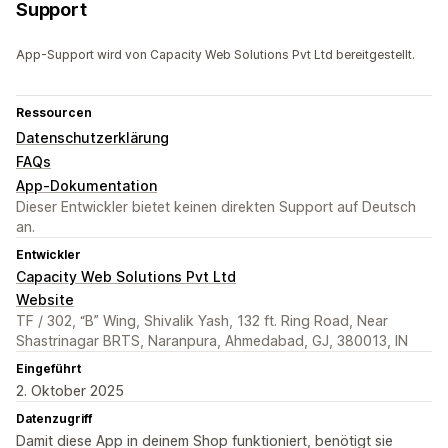
Support
App-Support wird von Capacity Web Solutions Pvt Ltd bereitgestellt.
Ressourcen
Datenschutzerklärung
FAQs
App-Dokumentation
Dieser Entwickler bietet keinen direkten Support auf Deutsch
an.
Entwickler
Capacity Web Solutions Pvt Ltd
Website
TF / 302, “B” Wing, Shivalik Yash, 132 ft. Ring Road, Near
Shastrinagar BRTS, Naranpura, Ahmedabad, GJ, 380013, IN
Eingeführt
2. Oktober 2025
Datenzugriff
Damit diese App in deinem Shop funktioniert, benötigt sie