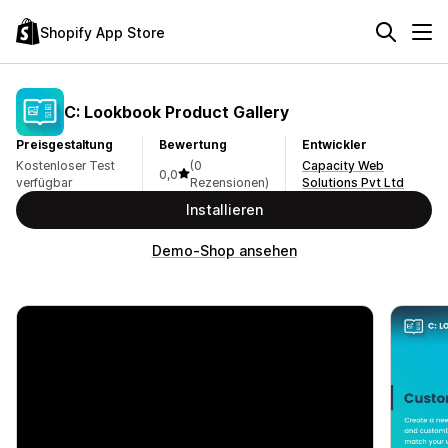
Shopify App Store
C: Lookbook Product Gallery
Preisgestaltung
Bewertung
Entwickler
Kostenloser Test
(0
Capacity Web
0,0
verfügbar
Rezensionen)
Solutions Pvt Ltd
Installieren
Demo-Shop ansehen