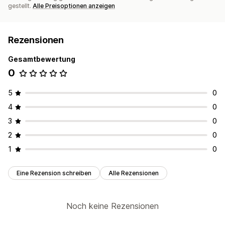
gestellt.
Alle Preisoptionen anzeigen
Rezensionen
Gesamtbewertung
0
5
0
4
0
3
0
2
0
1
0
Eine Rezension schreiben
Alle Rezensionen
Noch keine Rezensionen