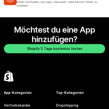
Bilder hochladen, um Logo-, Karussell- oder Banner-Slider zu
erstellen
Möchtest du eine App
hinzufügen?
Shopify 3 Tage kostenlos testen
App-Kategorien
Top-Kategorien
Vertriebskanäle
Dropshipping