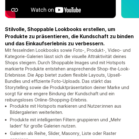
Stilvolle, Shoppable Lookbooks erstellen, um
Produkte zu präsentieren, die Kundschaft zu binden
und das Einkaufserlebnis zu verbessern.
Mit fesselnden Lookbooks sowie Foto-, Produkt-, Video- und
Kategorie-Galerien lässt sich die visuelle Attraktivität deines
Shops steigern. Durch Shoppable Images und mit Hotspots
markierte Produkte entstehen ansprechende Shop-the-Look-
Erlebnisse. Die App bietet zudem flexible Layouts, Upsell-
Bundles und effiziente Foto-Uploads. Das stärkt das
Storytelling sowie die Produktpräsentation deiner Marke und
sorgt für eine engere Bindung der Kundschaft und ein
reibungsloses Online-Shopping-Erlebnis.
Produkte mit Hotspots markieren und Nutzer:innen aus
Bildergalerien weiterleiten.
Produkte mit intelligenten Filtern gruppieren und „Mehr
laden“ für große Galerien nutzen.
Galerien als Reihe, Slider, Masonry, Liste oder Raster