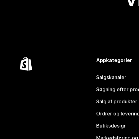
Appkategorier
Salgskanaler
Søgning efter pro
Salg af produkter
Ordrer og leverin
Butiksdesign
Markedsføring og