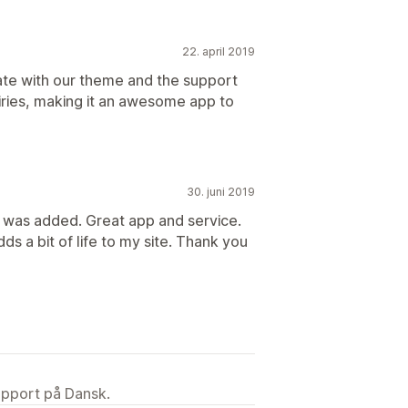
22. april 2019
ate with our theme and the support
iries, making it an awesome app to
30. juni 2019
p was added. Great app and service.
ds a bit of life to my site. Thank you
upport på Dansk.