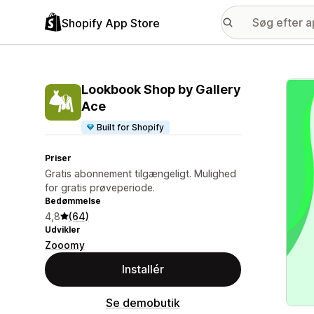
Shopify App Store
Galle
Lookbook Shop by Gallery
Ace
Built for Shopify
Priser
Gratis abonnement tilgængeligt. Mulighed
for gratis prøveperiode.
Bedømmelse
4,8
(64)
Udvikler
Zooomy
Installér
Se demobutik