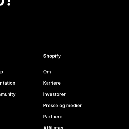
Shopify
lp
Om
ntation
Karriere
mmunity
Investorer
Presse og medier
Partnere
Affiliates