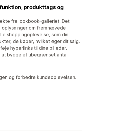
sfunktion, produkttags og
rekte fra lookbook-galleriet. Det
ere oplysninger om fremhævede
lle shoppingoplevelse, som din
ter, de køber, hvilket øger dit salg.
je hyperlinks til dine billeder.
 at bygge et ubegrænset antal
ngen og forbedre kundeoplevelsen.