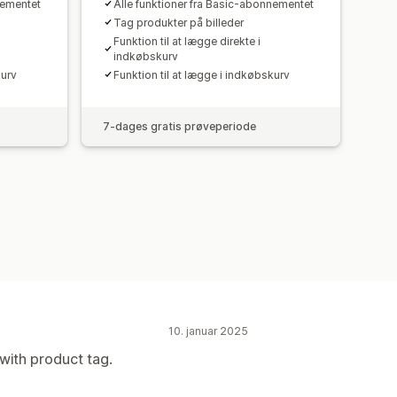
nementet
Alle funktioner fra Basic-abonnementet
Tag produkter på billeder
Funktion til at lægge direkte i
indkøbskurv
kurv
Funktion til at lægge i indkøbskurv
7-dages gratis prøveperiode
10. januar 2025
with product tag.