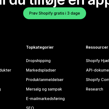
Prøv Shopify gratis i 3 dage
Topkategorier
Ressourcer
Dropshipping
Shopify Hjæ
dukter
Markedspladser
API-dokume
Produktanmeldelser
Shopify Co
g
Mersalg og sampak
Research
E-mailmarkedsføring
SEO